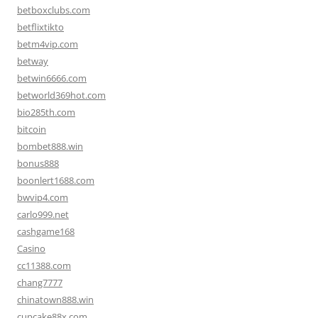
betboxclubs.com
betflixtikto
betm4vip.com
betway
betwin6666.com
betworld369hot.com
bio285th.com
bitcoin
bombet888.win
bonus888
boonlert1688.com
bwvip4.com
carlo999.net
cashgame168
Casino
cc11388.com
chang7777
chinatown888.win
cupcake88x.com