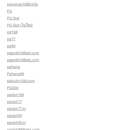
paramax1688.info
PG
PG Slot
PG Slot เว็บใหม่
pg168
pg77
pg99
pggold168bet.com
pggold168bet.com
pgheng
Pgheng99
pglucky168.com
PGSlot
pgslot168
pgslot77
pgslot77.in
pgslot99
pgslot99.in
pgslot999bets.com