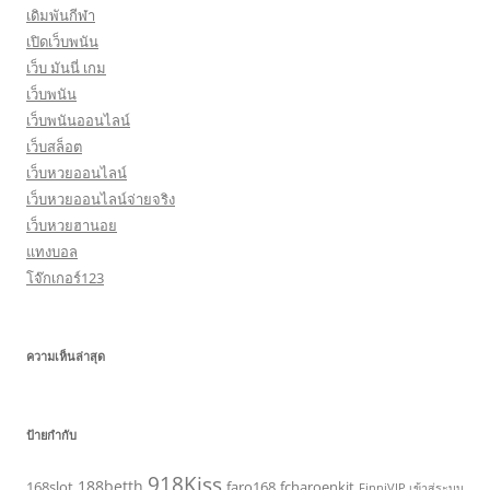
เดิมพันกีฬา
เปิดเว็บพนัน
เว็บ มันนี่ เกม
เว็บพนัน
เว็บพนันออนไลน์
เว็บสล็อต
เว็บหวยออนไลน์
เว็บหวยออนไลน์จ่ายจริง
เว็บหวยฮานอย
แทงบอล
โจ๊กเกอร์123
ความเห็นล่าสุด
ป้ายกำกับ
918Kiss
188betth
168slot
faro168
fcharoenkit
FinniVIP เข้าสู่ระบบ