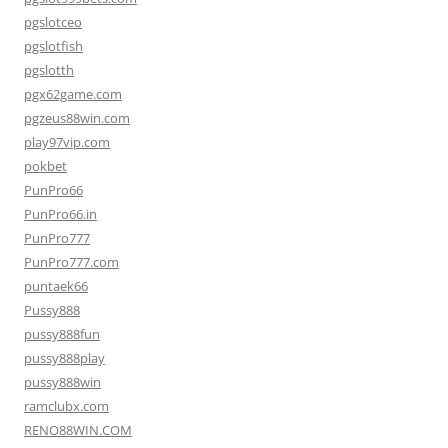
pgslotceo
pgslotfish
pgslotth
pgx62game.com
pgzeus88win.com
play97vip.com
pokbet
PunPro66
PunPro66.in
PunPro777
PunPro777.com
puntaek66
Pussy888
pussy888fun
pussy888play
pussy888win
ramclubx.com
RENO88WIN.COM