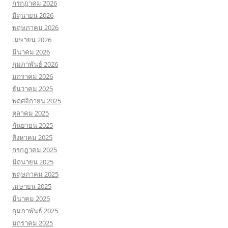
กรกฎาคม 2026
มิถุนายน 2026
พฤษภาคม 2026
เมษายน 2026
มีนาคม 2026
กุมภาพันธ์ 2026
มกราคม 2026
ธันวาคม 2025
พฤศจิกายน 2025
ตุลาคม 2025
กันยายน 2025
สิงหาคม 2025
กรกฎาคม 2025
มิถุนายน 2025
พฤษภาคม 2025
เมษายน 2025
มีนาคม 2025
กุมภาพันธ์ 2025
มกราคม 2025