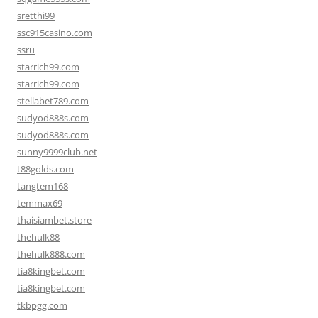
sretthi99
ssc915casino.com
ssru
starrich99.com
starrich99.com
stellabet789.com
sudyod888s.com
sudyod888s.com
sunny9999club.net
t88golds.com
tangtem168
temmax69
thaisiambet.store
thehulk88
thehulk888.com
tia8kingbet.com
tia8kingbet.com
tkbpgg.com