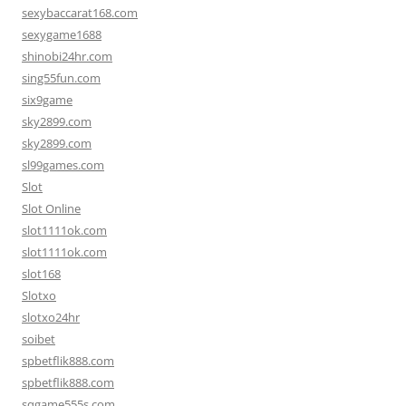
sexybaccarat168.com
sexygame1688
shinobi24hr.com
sing55fun.com
six9game
sky2899.com
sky2899.com
sl99games.com
Slot
Slot Online
slot1111ok.com
slot1111ok.com
slot168
Slotxo
slotxo24hr
soibet
spbetflik888.com
spbetflik888.com
sqgame555s.com