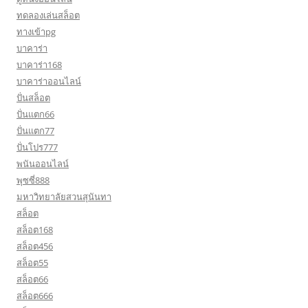
ทดลองเล่นสล็อต
ทางเข้าpg
บาคาร่า
บาคาร่า168
บาคาร่าออนไลน์
ปั่นสล็อต
ปั่นแตก66
ปั่นแตก77
ปั่นโปร777
พนันออนไลน์
พุซซี่888
มหาวิทยาลัยสวนสุนันทา
สล็อต
สล็อต168
สล็อต456
สล็อต55
สล็อต66
สล็อต666