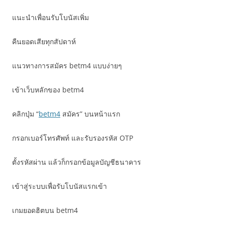
แนะนำเพื่อนรับโบนัสเพิ่ม
คืนยอดเสียทุกสัปดาห์
แนวทางการสมัคร betm4 แบบง่ายๆ
เข้าเว็บหลักของ betm4
คลิกปุ่ม “
betm4
สมัคร” บนหน้าแรก
กรอกเบอร์โทรศัพท์ และรับรองรหัส OTP
ตั้งรหัสผ่าน แล้วก็กรอกข้อมูลบัญชีธนาคาร
เข้าสู่ระบบเพื่อรับโบนัสแรกเข้า
เกมยอดฮิตบน betm4