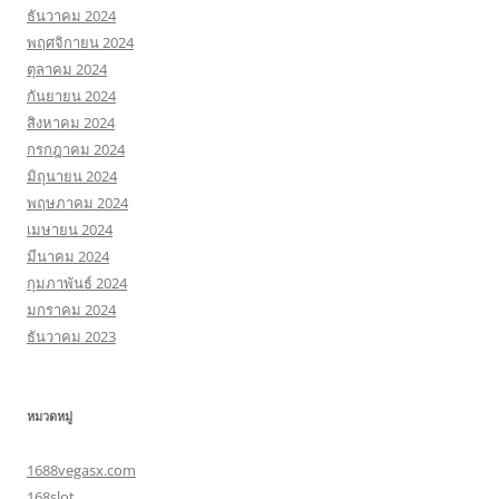
ธันวาคม 2024
พฤศจิกายน 2024
ตุลาคม 2024
กันยายน 2024
สิงหาคม 2024
กรกฎาคม 2024
มิถุนายน 2024
พฤษภาคม 2024
เมษายน 2024
มีนาคม 2024
กุมภาพันธ์ 2024
มกราคม 2024
ธันวาคม 2023
หมวดหมู่
1688vegasx.com
168slot