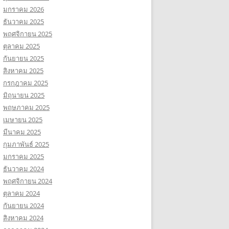
มกราคม 2026
ธันวาคม 2025
พฤศจิกายน 2025
ตุลาคม 2025
กันยายน 2025
สิงหาคม 2025
กรกฎาคม 2025
มิถุนายน 2025
พฤษภาคม 2025
เมษายน 2025
มีนาคม 2025
กุมภาพันธ์ 2025
มกราคม 2025
ธันวาคม 2024
พฤศจิกายน 2024
ตุลาคม 2024
กันยายน 2024
สิงหาคม 2024