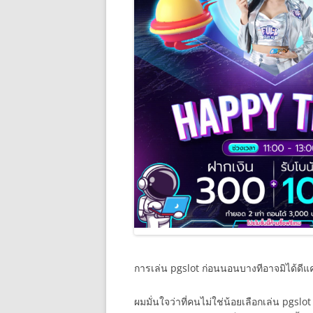
การเล่น pgslot ก่อนนอนบางทีอาจมิได้ดีแค่ช
ผมมั่นใจว่าที่คนไม่ใช่น้อยเลือกเล่น pgslot