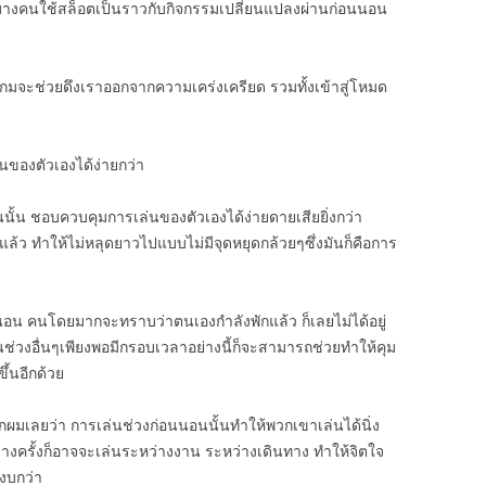
น: บางคนใช้สล็อตเป็นราวกับกิจกรรมเปลี่ยนแปลงผ่านก่อนนอน
งเกมจะช่วยดึงเราออกจากความเคร่งเครียด รวมทั้งเข้าสู่โหมด
่นของตัวเองได้ง่ายกว่า
นอนนั้น ชอบควบคุมการเล่นของตัวเองได้ง่ายดายเสียยิ่งกว่า
้ว ทำให้ไม่หลุดยาวไปแบบไม่มีจุดหยุดกล้วยๆซึ่งมันก็คือการ
นนอน คนโดยมากจะทราบว่าตนเองกำลังพักแล้ว ก็เลยไม่ได้อยู่
ช่วงอื่นๆเพียงพอมีกรอบเวลาอย่างนี้ก็จะสามารถช่วยทำให้คุม
ึ้นอีกด้วย
กผมเลยว่า การเล่นช่วงก่อนนอนนั้นทำให้พวกเขาเล่นได้นิ่ง
บางครั้งก็อาจจะเล่นระหว่างงาน ระหว่างเดินทาง ทำให้จิตใจ
สงบกว่า