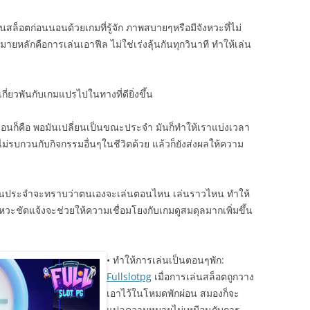
นสล็อตก่อนนอนด้วยเกมที่รู้จัก ภาพสบายๆหรือมีจังหวะที่ไม่
หลักคือการเล่นเอาฟีล ไม่ใช่เร่งลุ้นกันทุกวินาที ทำให้เล่น
ี่ยวพันกับเกมแปรไปในทางที่ดียิ่งขึ้น
นนอนก็คือ พอมันเปลี่ยนเป็นขณะประจำ มันก็ทำให้เราแบ่งเวลา
ม่รบกวนกับกิจกรรมอื่นๆในชีวิตด้วย แล้วก็ยังส่งผลให้ความ
ลาเล่นประจำจะทราบว่าตนเองจะเล่นตอนไหน เล่นราวไหน ทำให้
ังหวะชัดแจ้งจะช่วยให้ความเชื่อมโยงกับเกมดูสมดุลมากเพิ่มขึ้น
• ทำให้การเล่นเป็นตอนๆพัก:
Fullslotpg
เมื่อการเล่นสล็อตถูกวาง
เอาไว้ในโหมดพักผ่อน สมองก็จะ
แปลความหมายไม่เหมือนกับการ