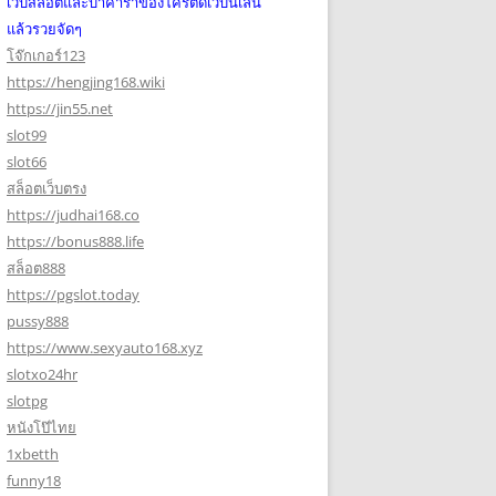
เว็บสล็อตและบาคาร่าของโครตดีเว็บนี้เล่น
แล้วรวยจัดๆ
โจ๊กเกอร์123
https://hengjing168.wiki
https://jin55.net
slot99
slot66
สล็อตเว็บตรง
https://judhai168.co
https://bonus888.life
สล็อต888
https://pgslot.today
pussy888
https://www.sexyauto168.xyz
slotxo24hr
slotpg
หนังโป๊ไทย
1xbetth
funny18