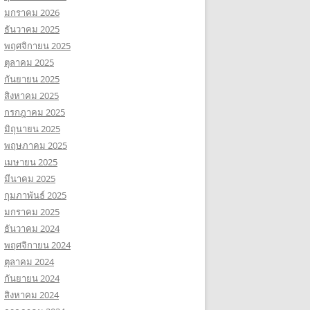
มกราคม 2026
ธันวาคม 2025
พฤศจิกายน 2025
ตุลาคม 2025
กันยายน 2025
สิงหาคม 2025
กรกฎาคม 2025
มิถุนายน 2025
พฤษภาคม 2025
เมษายน 2025
มีนาคม 2025
กุมภาพันธ์ 2025
มกราคม 2025
ธันวาคม 2024
พฤศจิกายน 2024
ตุลาคม 2024
กันยายน 2024
สิงหาคม 2024