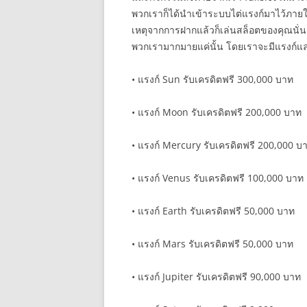
พวกเราก็ได้นำเข้าระบบไต่แรงก์มาไว้ภายใน
เหตุจากการฝากแล้วก็เล่นสล็อตของคุณนั่นเ
พวกเรามากมายแค่นั้น โดยเราจะมีแรงก์และ
• แรงก์ Sun รับเครดิตฟรี 300,000 บาท
• แรงก์ Moon รับเครดิตฟรี 200,000 บาท
• แรงก์ Mercury รับเครดิตฟรี 200,000 บ
• แรงก์ Venus รับเครดิตฟรี 100,000 บาท
• แรงก์ Earth รับเครดิตฟรี 50,000 บาท
• แรงก์ Mars รับเครดิตฟรี 50,000 บาท
• แรงก์ Jupiter รับเครดิตฟรี 90,000 บาท