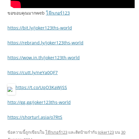
ขอขอบคุณมากweb
โจ๊กเกอร์123
https://bit.ly/joker123ths-world
https://rebrand.ly/joker123ths-world
https://wow.in.th/joker123th-world
https://cutt.ly/neYa0QF7
https://t.co/UqO3KaWjSS
http://gg.gg/joker123ths-world
https://shorturl.asia/o7RtS
ข้อความนี้ถูกเขียนใน
โจ๊กเกอร์123
และติดป้ายกำกับ
Joker123
บน
30