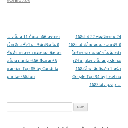
กันยายน 2024
เมนู
←
สล็อต 11 ปั่นแตก66 ครบจบ
168slot 22 พฤศจิกายน 24
นำทาง
เว็บเดียว ชี้เป้าอาชีพเสริม ไม่มี
168slot สล็อตทดลองเล่นฟรี มี
เรื่อง
ขั้นต่ำ บาคาร่า แทงบอล ยิงปลา
ใบรับรอง ปลอดภัย ไม่ต้องทำ
สล็อต puntaek66 ปั่นแตก66
เทิร์น Joker สล็อตpg slotxo
แตกบ่อย Top 85 by Candida
168สล็อต ติดอันดับ 1 หน้า
puntaek66.fun
Google Top 34 by Josefina
168Slotvip.vip
→
ค้นหา
สำหรับ: