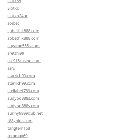
slot168
Slotxo
slotxo24hr
soibet
spbetflik888.com
spbetflik888.com
sqgame555s.com
sretthi99
ssc915casino.com
ssru
starrich99.com
starrich99.com
stellabet789.com
sudyod888s.com
sudyod888s.com
sunny9999club.net
t88golds.com
tangtem168
temmax69