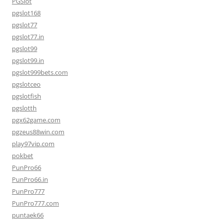
PGSlot
pgslot168
pgslot77
pgslot77.in
pgslot99
pgslot99.in
pgslot999bets.com
pgslotceo
pgslotfish
pgslotth
pgx62game.com
pgzeus88win.com
play97vip.com
pokbet
PunPro66
PunPro66.in
PunPro777
PunPro777.com
puntaek66