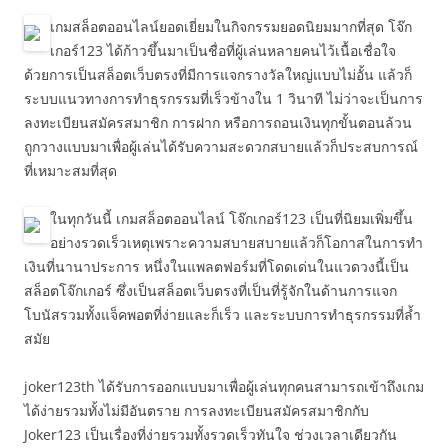
เกมสล็อตออนไลน์ยอดเยี่ยมในกิจกรรมยอดนิยมมากที่สุด โจ๊ก
เกอร์123 ได้ก้าวขึ้นมาเป็นชื่อที่ผู้เล่นหลายคนไว้เนื้อเชื่อใจ
ด้วยการเป็นสล็อตเว็บตรงที่มีการแจกรางวัลใหญ่แบบไม่อั้น แล้วก็
ระบบแนวทางการทำธุรกรรมที่เร็วข้างใน 1 วินาที ไม่ว่าจะเป็นการ
ลงทะเบียนสมัครสมาชิก การฝาก หรือการถอนเงินทุกขั้นตอนล้วน
ถูกวางแบบมาเพื่อผู้เล่นได้รับความสะดวกสบายแล้วก็ประสบการณ์
ที่เหมาะสมที่สุด
ในทุกวันนี้ เกมสล็อตออนไลน์ โจ๊กเกอร์123 เป็นที่นิยมเพิ่มขึ้น
อย่างรวดเร็วเหตุเพราะความสบายสบายแล้วก็โอกาสในการทำ
เงินที่นานาประการ หนึ่งในแพลตฟอร์มที่โดดเด่นในแวดวงนี้เป็น
สล็อตโจ๊กเกอร์ ซึ่งเป็นสล็อตเว็บตรงที่เป็นที่รู้จักในด้านการแจก
โบนัสรวมทั้งแจ็คพอตที่ง่ายและก็เร็ว และระบบการทำธุรกรรมที่ล้ำ
สมัย
joker123th ได้รับการออกแบบมาเพื่อผู้เล่นทุกคนสามารถเข้าถึงเกม
ได้ง่ายรวมทั้งไม่มีอันตราย การลงทะเบียนสมัครสมาชิกกับ
Joker123 เป็นเรื่องที่ง่ายรวมทั้งรวดเร็วทันใจ ช่วงเวลาเดียวกัน