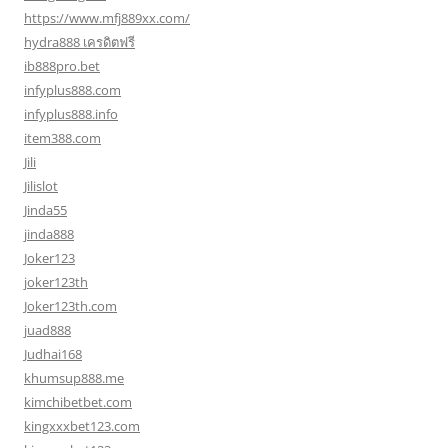
https://www.mfj889xx.com/
hydra888 เครดิตฟรี
ib888pro.bet
infyplus888.com
infyplus888.info
item388.com
Jili
Jilislot
Jinda55
jinda888
Joker123
joker123th
Joker123th.com
juad888
Judhai168
khumsup888.me
kimchibetbet.com
kingxxxbet123.com