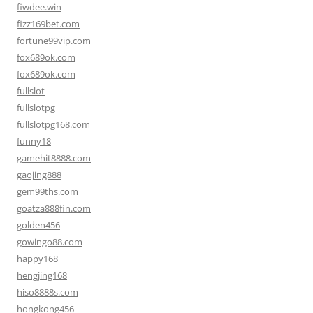
fiwdee.win
fizz169bet.com
fortune99vip.com
fox689ok.com
fox689ok.com
fullslot
fullslotpg
fullslotpg168.com
funny18
gamehit8888.com
gaojing888
gem99ths.com
goatza888fin.com
golden456
gowingo88.com
happy168
hengjing168
hiso8888s.com
hongkong456