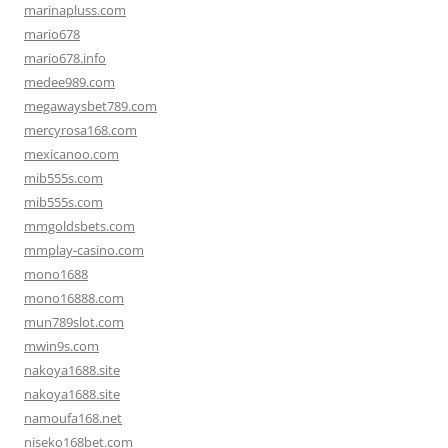
marinapluss.com
mario678
mario678.info
medee989.com
megawaysbet789.com
mercyrosa168.com
mexicanoo.com
mib555s.com
mib555s.com
mmgoldsbets.com
mmplay-casino.com
mono1688
mono16888.com
mun789slot.com
mwin9s.com
nakoya1688.site
nakoya1688.site
namoufa168.net
niseko168bet.com