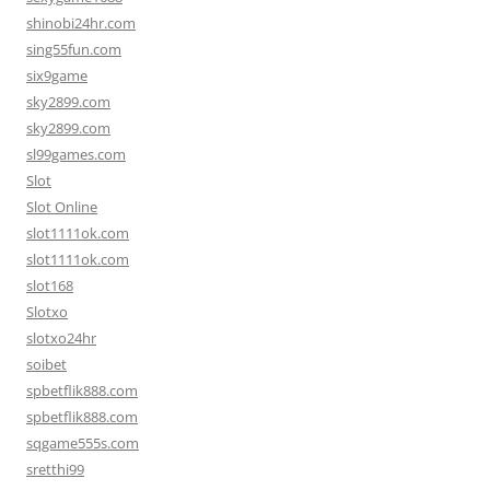
shinobi24hr.com
sing55fun.com
six9game
sky2899.com
sky2899.com
sl99games.com
Slot
Slot Online
slot1111ok.com
slot1111ok.com
slot168
Slotxo
slotxo24hr
soibet
spbetflik888.com
spbetflik888.com
sqgame555s.com
sretthi99