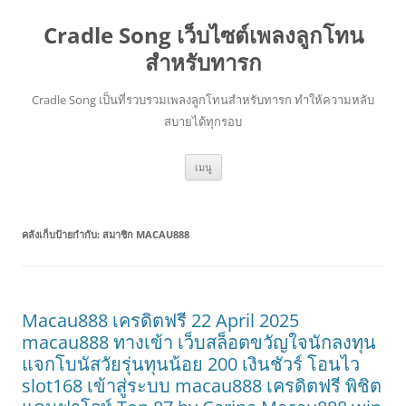
Cradle Song เว็บไซต์เพลงลูกโทน
สำหรับทารก
Cradle Song เป็นที่รวบรวมเพลงลูกโทนสำหรับทารก ทำให้ความหลับ
สบายได้ทุกรอบ
ข้าม
เมนู
ไป
ยัง
เนื้อหา
คลังเก็บป้ายกำกับ:
สมาชิก MACAU888
Macau888 เครดิตฟรี 22 April 2025
macau888 ทางเข้า เว็บสล็อตขวัญใจนักลงทุน
แจกโบนัสวัยรุ่นทุนน้อย 200 เงินชัวร์ โอนไว
slot168 เข้าสู่ระบบ macau888 เครดิตฟรี พิชิต