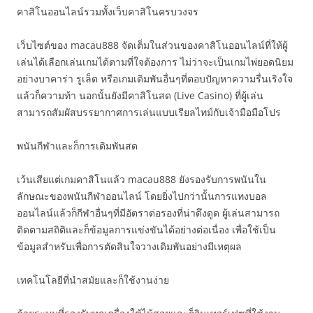
คาสิโนออนไลน์รวมทั้งเว็บคาสิโนครบวงจร
เว็บไซต์ของ macau888 จัดเต็มในส่วนของคาสิโนออนไลน์ที่ให้ผู้
เล่นได้เลือกเล่นเกมได้ตามที่ใจต้องการ ไม่ว่าจะเป็นเกมไพ่ยอดนิยม
อย่างบาคาร่า รูเล็ต หรือเกมเดิมพันอื่นๆที่ตอบปัญหาความรื่นเริงใจ
แล้วก็ความท้า นอกนั้นยังมีคาสิโนสด (Live Casino) ที่ผู้เล่น
สามารถสัมผัสบรรยากาศการเล่นแบบเรียลไทม์กับเจ้ามือมือโปร
พนันกีฬาและก็การเดิมพันสด
เว้นเสียแต่เกมคาสิโนแล้ว macau888 ยังรองรับการพนันใน
ลักษณะของพนันกีฬาออนไลน์ โดยยิ่งไปกว่านั้นการแทงบอล
ออนไลน์แล้วก็กีฬาอื่นๆที่มีอัตราต่อรองที่น่าดึงดูด ผู้เล่นสามารถ
ติดตามสถิติและก็ข้อมูลการแข่งขันได้อย่างต่อเนื่อง เพื่อใช้เป็น
ข้อมูลสำหรับเพื่อการตัดสินใจวางเดิมพันอย่างมีเหตุผล
เทคโนโลยีที่นำสมัยและก็ใช้งานง่าย