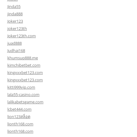
Jinda55
jinda888
Joker123
joker123th
Joker123th.com
juad888
Judhai168
khumsup888.me
kimchibetbet.com
kingxxxbet123.com
kingxxxbet123.com
kitti999vip.com
lala55-casino.com
lalikabetsgame.com
lcbet444.com
lion123สล็อต
lionth168.com
lionth168.com