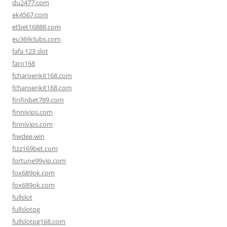
du2477.com
ek4567.com
etbet16888.com
eu369clubs.com
fafa 123 slot
faro168
fcharoenkit168.com
fcharoenkit168.com
finfinbet789.com
finnivips.com
finnivips.com
fiwdee.win
fizz169bet.com
fortune99vip.com
fox689ok.com
fox689ok.com
fullslot
fullslotpg
fullslotpg168.com