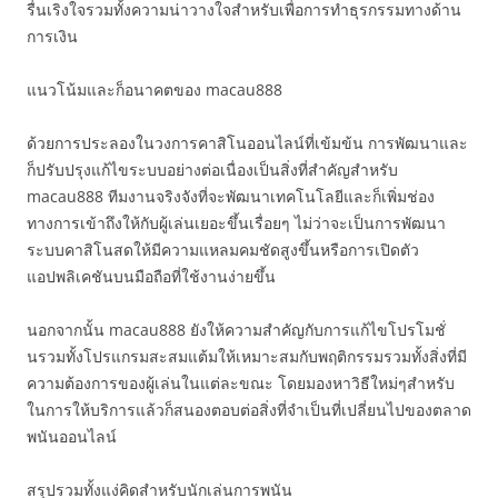
รื่นเริงใจรวมทั้งความน่าวางใจสำหรับเพื่อการทำธุรกรรมทางด้าน
การเงิน
แนวโน้มและก็อนาคตของ macau888
ด้วยการประลองในวงการคาสิโนออนไลน์ที่เข้มข้น การพัฒนาและ
ก็ปรับปรุงแก้ไขระบบอย่างต่อเนื่องเป็นสิ่งที่สำคัญสำหรับ
macau888 ทีมงานจริงจังที่จะพัฒนาเทคโนโลยีและก็เพิ่มช่อง
ทางการเข้าถึงให้กับผู้เล่นเยอะขึ้นเรื่อยๆ ไม่ว่าจะเป็นการพัฒนา
ระบบคาสิโนสดให้มีความแหลมคมชัดสูงขึ้นหรือการเปิดตัว
แอปพลิเคชันบนมือถือที่ใช้งานง่ายขึ้น
นอกจากนั้น macau888 ยังให้ความสำคัญกับการแก้ไขโปรโมชั่
นรวมทั้งโปรแกรมสะสมแต้มให้เหมาะสมกับพฤติกรรมรวมทั้งสิ่งที่มี
ความต้องการของผู้เล่นในแต่ละขณะ โดยมองหาวิธีใหม่ๆสำหรับ
ในการให้บริการแล้วก็สนองตอบต่อสิ่งที่จำเป็นที่เปลี่ยนไปของตลาด
พนันออนไลน์
สรุปรวมทั้งแง่คิดสำหรับนักเล่นการพนัน