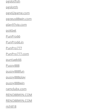
pgslotfish
pgslotth
pgx62game.com
pgzeus88win.com
play97vip.com
pokbet
PunPro66
PunPro66.in
PunPro777
PunPro777.com
puntaek66
Pussy888
pussy888fun
pussy888play
pussy888win
ramclubx.com
RENO88WIN.COM
RENO88WIN.COM
rich818