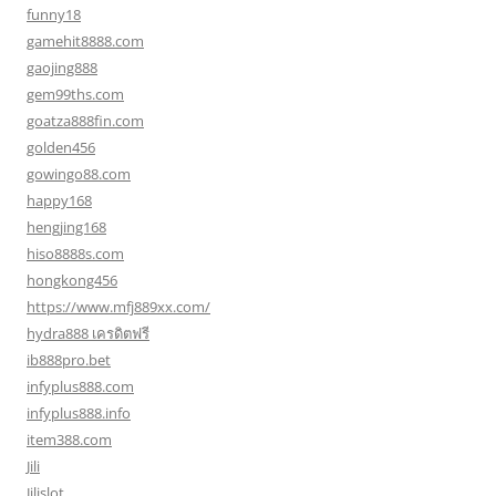
funny18
gamehit8888.com
gaojing888
gem99ths.com
goatza888fin.com
golden456
gowingo88.com
happy168
hengjing168
hiso8888s.com
hongkong456
https://www.mfj889xx.com/
hydra888 เครดิตฟรี
ib888pro.bet
infyplus888.com
infyplus888.info
item388.com
Jili
Jilislot