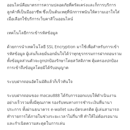
ออนไลน์คือมาตรการความปลอดภัยที่ครัดเคร่งและก็การบริการ
ลูกค้าที่เป็นมืออาชีพ ซึ่งเป็นต้นเหตุที่นักการพนันให้ความเอาใจใส่
เมื่อเลือกใช้บริการเว็บคาสิโนออนไลน์
เทคโนโลยีการเข้ารหัสข้อมูล
ด้วยการนำเทคโนโลยี SSL Encryption มาใช้เพื่อสำหรับการเข้า
รหัสข้อมูล ผู้เล่นก็เลยมั่นอกมั่นใจได้ว่าทุกธุรกรรมการฝากถอนรวม
ทั้งข้อมูลส่วนตัวจะถูกปกป้องรักษาโดยสวัสดิภาพ คุ้มครองปกป้อง
การเข้าถึงข้อมูลโดยมิได้รับอนุญาต
ระบบฝากถอนอัตโนมัติแล้วก็เร็วทันใจ
ระบบฝากถอนของ macau888 ได้รับการออกแบบให้ดำเนินงาน
อย่างเร็วรวมทั้งมีคุณภาพ รองรับหนทางการชำระเงินที่นานา
ประการ ทั้งผ่านธนาคาร e-wallet และบัตรเครดิต ผู้เล่นสามารถ
ทำรายการได้ภายในช่วงระยะเวลาไม่กี่นาที ทำให้ไม่ต้องรอนาน
และกำเนิดความสะดุดในการเล่น