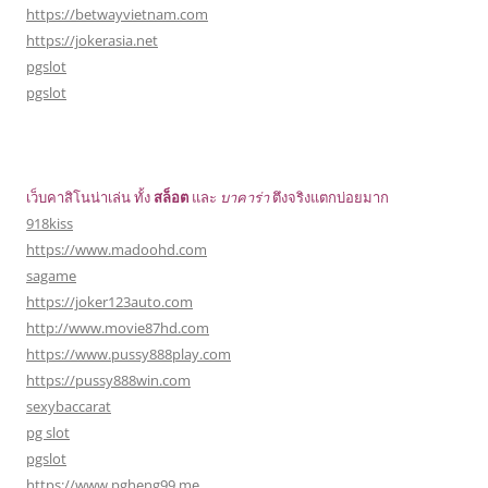
https://betwayvietnam.com
https://jokerasia.net
pgslot
pgslot
เว็บคาสิโนน่าเล่น ทั้ง
สล็อต
และ
บาคาร่า
ตึงจริงแตกบ่อยมาก
918kiss
https://www.madoohd.com
sagame
https://joker123auto.com
http://www.movie87hd.com
https://www.pussy888play.com
https://pussy888win.com
sexybaccarat
pg slot
pgslot
https://www.pgheng99.me