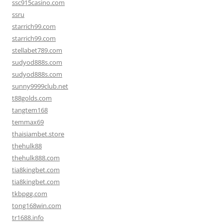
ssc915casino.com
ssru
starrich99.com
starrich99.com
stellabet789.com
sudyod888s.com
sudyod888s.com
sunny9999club.net
t88golds.com
tangtem168
temmax69
thaisiambet.store
thehulk88
thehulk888.com
tia8kingbet.com
tia8kingbet.com
tkbpgg.com
tong168win.com
tr1688.info