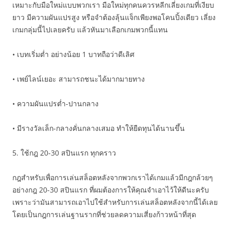
เหมาะกับมือใหม่แบบพวกเรา มือใหม่ทุกคนควรหลีกเลี่ยงเกมที่เงียบ
ยาว มีความผันแปรสูง หรือจำต้องลุ้นแจ็กเพียงพอโคนปิ้งเดียว เลี่ยง
เกมกลุ่มนี้ไปเลยครับ แล้วหันมาเลือกเกมพวกนี้แทน
• เบทเริ่มต่ำ อย่างน้อย 1 บาทถือว่าดีเลิศ
• เพย์ไลน์เยอะ สามารถชนะได้มากมายทาง
• ความผันแปรต่ำ-ปานกลาง
• มีรางวัลเล็ก-กลางคั่นกลางเสมอ ทำให้ยืดทุนได้นานขึ้น
5. ใช้กฎ 20-30 สปินแรก ทุกคราว
กฎสำหรับเพื่อการเล่นสล็อตหลังจากพวกเราได้เกมแล้วมีกฎกล้วยๆ
อย่างกฎ 20-30 สปินแรก ที่ผมต้องการให้คุณจำเอาไว้ให้ดีนะครับ
เพราะว่ามันสามารถเอาไปใช้สำหรับการเล่นสล็อตหลังจากนี้ได้เลย
โดยเป็นกฎการเล่นฐานรากที่ช่วยลดความเสี่ยงก้าวหน้าที่สุด