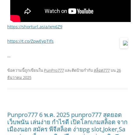
https://shorturl.asia/xm6Z9
https://t.co/ZpwEypTIfs
…
ข้อความนี้ถูกเขียนใน
PunPro777
และติดป้ายกำกับ
สล็อต777
บน
26
ธันวาคม 2025
Punpro777 6 พ.ค. 2025 punpro777 สุดยอด
เว็บพนัน เล่นง่าย กำไรดี เปิดโลกเกมสล็อต จาก
เมืองนอก สมัคร พีจีสล็อต ง่ายpg slot,Joker,Sa