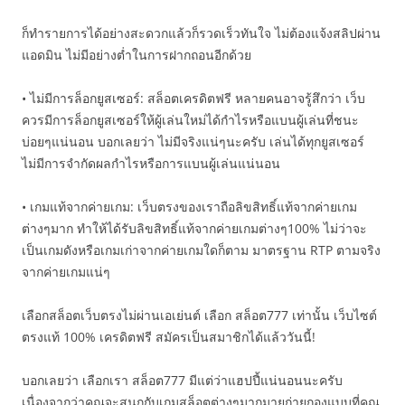
ก็ทำรายการได้อย่างสะดวกแล้วก็รวดเร็วทันใจ ไม่ต้องแจ้งสลิปผ่าน
แอดมิน ไม่มีอย่างต่ำในการฝากถอนอีกด้วย
• ไม่มีการล็อกยูสเซอร์: สล็อตเครดิตฟรี หลายคนอาจรู้สึกว่า เว็บ
ควรมีการล็อกยูสเซอร์ให้ผู้เล่นใหม่ได้กำไรหรือแบนผู้เล่นที่ชนะ
บ่อยๆแน่นอน บอกเลยว่า ไม่มีจริงแน่ๆนะครับ เล่นได้ทุกยูสเซอร์
ไม่มีการจำกัดผลกำไรหรือการแบนผู้เล่นแน่นอน
• เกมแท้จากค่ายเกม: เว็บตรงของเราถือลิขสิทธิ์แท้จากค่ายเกม
ต่างๆมาก ทำให้ได้รับลิขสิทธิ์แท้จากค่ายเกมต่างๆ100% ไม่ว่าจะ
เป็นเกมดังหรือเกมเก่าจากค่ายเกมใดก็ตาม มาตรฐาน RTP ตามจริง
จากค่ายเกมแน่ๆ
เลือกสล็อตเว็บตรงไม่ผ่านเอเย่นต์ เลือก สล็อต777 เท่านั้น เว็บไซต์
ตรงแท้ 100% เครดิตฟรี สมัครเป็นสมาชิกได้แล้ววันนี้!
บอกเลยว่า เลือกเรา สล็อต777 มีแต่ว่าแฮปปี้แน่นอนนะครับ
เนื่องจากว่าคุณจะสนุกกับเกมสล็อตต่างๆมากมายก่ายกองแบบที่คุณ