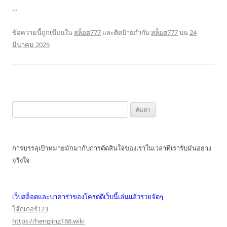
…
ข้อความนี้ถูกเขียนใน
สล็อต777
และติดป้ายกำกับ
สล็อต777
บน
24
มีนาคม 2025
ค้นหา
สำหรับ:
การบรรลุเป้าหมายมักมากับการตัดสินใจของเราในเวลาที่เรารับมันอย่าง
จริงใจ
เว็บสล็อตและบาคาร่าของโครตดีเว็บนี้เล่นแล้วรวยจัดๆ
โจ๊กเกอร์123
https://hengjing168.wiki