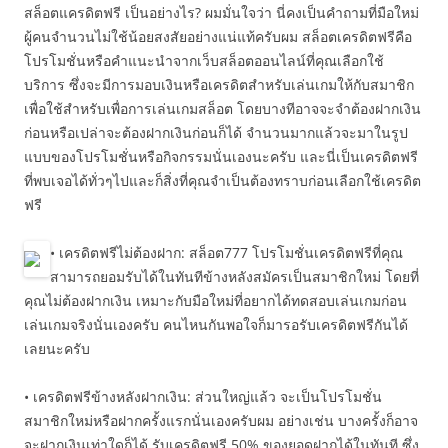
สล็อตแครดิตฟรี เป็นอย่างไร? ผมมั่นใจว่า นี่คงเป็นคำถามที่มือใหม่
ผู้คนจำนวนไม่ใช้น้อยสงสัยอย่างแน่แท้ครับผม สล็อตเครดิตฟรีคือ
โปรโมชั่นหรือคำแนะนำจากเว็บสล็อตออนไลน์ที่คุณเลือกใช้
บริการ ซึ่งจะมีการมอบเงินหรือเครดิตสำหรับเล่นเกมให้กับสมาชิก
เพื่อใช้สำหรับเพื่อการเล่นเกมสล็อต โดยบางทีอาจจะจำต้องฝากเงิน
ก่อนหรือเปล่าจะต้องฝากเงินก่อนก็ได้ จำนวนมากแล้วจะมาในรูป
แบบของโปรโมชั่นหรือกิจกรรมนั่นเองนะครับ และนี่เป็นเครดิตฟรี
ที่พบเจอได้ทั่วๆไปและก็สิ่งที่คุณจำเป็นต้องทราบก่อนเลือกใช้เครดิต
ฟรี
• เครดิตฟรีไม่ต้องฝาก: สล็อต777 โปรโมชั่นเครดิตฟรีที่คุณ
สามารถยอมรับได้ในทันทีข้างหลังสมัครเป็นสมาชิกใหม่ โดยที่
คุณไม่ต้องฝากเงิน เหมาะกับมือใหม่ที่อยากได้ทดสอบเล่นเกมก่อน
เล่นเกมจริงนั่นเองครับ คนไหนกันพอใจก็มารอรับเครดิตฟรีกันได้
เลยนะครับ
• เครดิตฟรีข้างหลังฝากเงิน: ส่วนใหญ่แล้ว จะเป็นโปรโมชั่น
สมาชิกใหม่หรือฝากครั้งแรกนั่นเองครับผม อย่างเช่น บางครั้งก็อาจ
จะฝากเงินเท่าใดก็ได้ รับเครดิตฟรี 50% ของยอดฝากได้ในทันที ซึ่ง