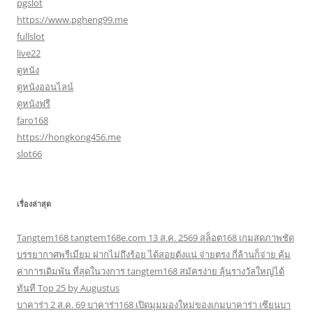
pgslot
https://www.pgheng99.me
fullslot
live22
ดูหนัง
ดูหนังออนไลน์
ดูหนังฟรี
faro168
https://hongkong456.me
slot66
เรื่องล่าสุด
Tangtem168 tangtem168e.com 13 ส.ค. 2569 สล็อต168 เกมสดภาพชัด
บรรยากาศพรีเมียม ฝากไม่ถึงร้อย ได้สอยตังแน่ จ่ายตรง กี่ล้านก็จ่าย คุ้ม
ค่าการเดิมพัน ที่สุดในวงการ tangtem168 สมัครง่าย ลุ้นรางวัลใหญ่ได้
ทันที Top 25 by Augustus
บาคาร่า 2 ส.ค. 69 บาคาร่า168 เปิดมุมมองใหม่ของเกมบาคาร่า เซียนบา