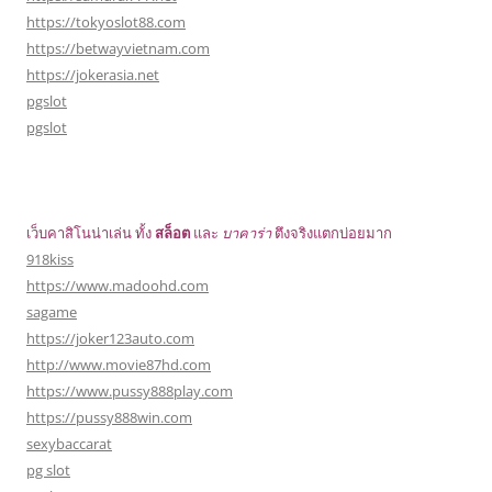
https://tokyoslot88.com
https://betwayvietnam.com
https://jokerasia.net
pgslot
pgslot
เว็บคาสิโนน่าเล่น ทั้ง
สล็อต
และ
บาคาร่า
ตึงจริงแตกบ่อยมาก
918kiss
https://www.madoohd.com
sagame
https://joker123auto.com
http://www.movie87hd.com
https://www.pussy888play.com
https://pussy888win.com
sexybaccarat
pg slot