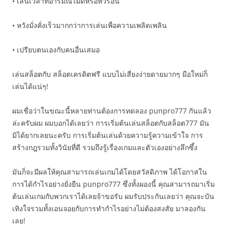
• เล่นเวลาที่อารมณ์ไม่ดีหรือหัวร้อน
• หวังมั่งคั่งเร็วมากกว่าการเล่นเพื่อความเพลิดเพลิน
• เปรียบตนเองกับคนอื่นเสมอ
เล่นสล็อตกับ สล็อตเครดิตฟรี แบบไม่เสี่ยงง่ายดายมากๆ มือใหม่ก็
เล่นได้แน่ๆ!
ผมเชื่อว่าในขณะนี้หลายท่านต้องการทดลอง punpro777 กันแล้ว
ล่ะครับผม ผมบอกได้เลยว่า การเริ่มต้นเล่นสล็อตกับสล็อต777 มัน
มิได้ยากเลยนะครับ การเริ่มต้นเล่นด้วยความรู้ความเข้าใจ การ
สร้างกฎรวมทั้งวินัยที่ดี รวมถึงรู้เรื่องเกมและตัวเองอย่างลึกซึ้ง
มันก็จะมีผลให้คุณสามารถเล่นเกมได้โดยสวัสดิภาพ ได้โอกาสใน
การได้กำไรอย่างยั่งยืน punpro777 ซึ่งทั้งผองนี้ คุณสามารถมาเริ่ม
ต้นเล่นเกมกับพวกเราได้เลยจ้าขอรับ ผมรับประกันเลยว่า คุณจะบัน
เทิงใจรวมทั้งเอนจอยกับการทำกำไรอย่างไม่ต้องสงสัย มาลองกัน
เลย!