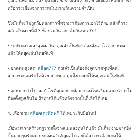
คุณเล่นพลาดลดลง ผู้ที่ไม่เคยสร้างเส้นตายเลย จะมีผลให้แบกภาระ
หรือการเสี่ยงจากการพนันมากเกินความจำเป็น
ซึ่งมันก็จะไม่ถูกกับหลักการที่พวกเราต้องการเอาไว้ด้วย แล้วก็การ
ผลิตเส้นตายนี้มี 3 ข้อร่วมกัน อย่าลืมกันนะครับ!
• งบประมาณสูงสุดต่อวัน: คุณจำเป็นที่จะต้องตั้งเอาไว้ด้วย หมด
แล้วให้หยุดเล่นโดยทันที
• ขาดทุนสูงสุด:
สล็อต777
คุณจำเป็นต้องตั้งจุดขาดทุนที่คุณ
สามารถยอมรับได้ด้วย หากขาดทุนถึงเกณฑ์ให้หยุดเล่นในทันที
• จุดหมายกำไร: ผลกำไรที่คุณอยากคือมากแค่ไหน? ผมแนะนำว่าไม่
ต้องตั้งสูงเกินไป ถ้าหากได้แล้วหลังจากนั้นก็เลิกได้เลย
4. เลือกเกม
สล็อตเครดิตฟรี
ให้เหมาะกับมือใหม่
เมื่อพวกเราสร้างกฎรวมทั้งวางแผนลงทุนได้แล้ว มันก็จะง่ายมากยิ่ง
ขึ้นมากๆครับผม ประเด็นสำคัญต่อไปเลยก็คือ การเลือกเกมให้