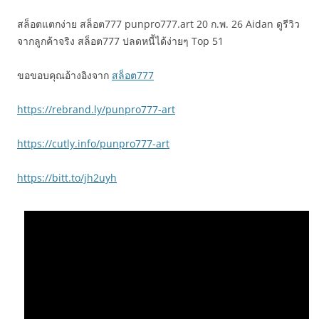
สล็อตแตกง่าย สล็อต777 punpro777.art 20 ก.พ. 26 Aidan ดูรีวิว
จากลูกค้าจริง สล็อต777 ปลดหนี้ได้ง่ายๆ Top 51
ขอขอบคุณอ้างอิงจาก
สล็อต777
https://rebrand.ly/punpro777-art
https://cutly.info/punpro777-art
https://bitt.to/jh2uyh