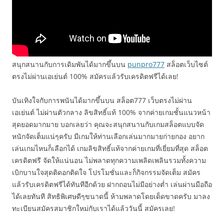
สนุกสนานกับการเดิมพันได้มากขึ้นบน
punpro777
สล็อตเว็บไซต์
ตรงไม่ผ่านเอเย่นต์ 100% สมัครแล้วรับเครดิตฟรีได้เลย!
บันเทิงใจกับการพนันได้มากขึ้นบน สล็อต777 เว็บตรงไม่ผ่าน
เอเย่นต์ ไม่ผ่านตัวกลาง ลิขสิทธิ์แท้ 100% จากค่ายเกมชั้นแนวหน้า
สุดยอดมากมาย บอกเลยว่า คุณจะสนุกสนานกับเกมสล็อตแบบจัด
หนักจัดเต็มแน่ๆครับ มีเกมให้ท่านเลือกเล่นมากมายก่ายกอง อยาก
เล่นเกมไหนก็เลือกได้ เกมลิขสิทธิ์แท้จากค่ายเกมที่เยี่ยมที่สุด สล็อต
เครดิตฟรี จัดให้แน่นอน ไม่พลาดทุกความเพลิดเพลินรวมทั้งความ
เบิกบานใจสุดติดอกติดใจ โปรโมชั่นและก็กิจกรรมจัดเต็ม สมัคร
แล้วรับเครดิตฟรีได้ทันทีอีกด้วย ฝากถอนไม่มีอย่างต่ำ เล่นผ่านมือถือ
ได้เลยทันที สิทธิพิเศษดีๆขนาดนี้ ห้ามพลาดโดยเด็ดขาดครับ มาลง
ทะเบียนสมัครสมาชิกใหม่กับเราได้แล้ววันนี้ สมัครเลย!