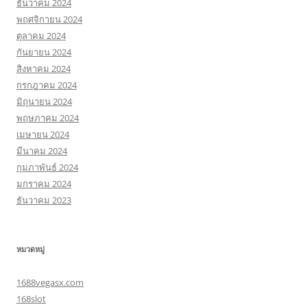
ธันวาคม 2024
พฤศจิกายน 2024
ตุลาคม 2024
กันยายน 2024
สิงหาคม 2024
กรกฎาคม 2024
มิถุนายน 2024
พฤษภาคม 2024
เมษายน 2024
มีนาคม 2024
กุมภาพันธ์ 2024
มกราคม 2024
ธันวาคม 2023
หมวดหมู่
1688vegasx.com
168slot