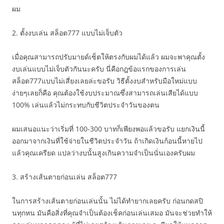
ผม
2. ตั้งงบเล่น สล็อต777 แบบไม่เจ็บตัว
เมื่อคุณสามารถปรับมายด์เซ็ตให้ตรงกับผมได้แล้ว ผมจะพาคุณตั้ง
งบเล่นแบบไม่เจ็บตัวกันนะครับ นี่คือกฎข้อแรกของการเล่น
สล็อต777แบบไม่เสี่ยงเลยล่ะขอรับ วิธีตั้งงบสำหรับมือใหม่แบบ
ง่ายๆเลยก็คือ คุณต้องใช้งบประมาณซึ่งสามารถเล่นเสียได้แบบ
100% เล่นแล้วไม่กระทบกับชีวิตประจำวันของตน
ผมเสนอแนะว่าเริ่มที่ 100-300 บาทก็เพียงพอแล้วขอรับ แยกเงินนี้
ออกมาจากเงินที่ใช้จ่ายในชีวิตประจำวัน ถ้าเกิดเงินก้อนนี้หายไป
แล้วคุณเครียด แปลว่างบนั้นสูงเกินความจำเป็นนั่นเองครับผม
3. สร้างเส้นตายก่อนเล่น สล็อต777
ในการสร้างเส้นตายก่อนเล่นนั้น ไม่ได้ทำยากเลยครับ ก่อนกดสปิ
นทุกหน มันคือสิ่งที่คุณจำเป็นต้องเช็คก่อนเล่นเสมอ มันจะช่วยทำให้