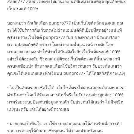
สล็อต777 สล็อตเว็บตรงไม่ผ่านเอเย่นต์ที่เหมาะสมที่สุด คุณลักษณะ
เว็บตรงแท้ 100%
บอกเลยว่า ถ้าเกิดเลือก punpro777 เป็นเว็บไซต์หลักของคุณ คุณ
จะได้ใช้บริการกับเว็บตรงไม่ผ่านเอเย่นต์ที่ดีเยี่ยมที่สุดอย่างแน่แท้
ครับ เพราะเว็บไซต์ punpro777 fun ของพวกเรา มีระบบรักษา
ความปลอดภัยที่ดี บริการโดยค่ายเกมชั้นแนวหน้าระดับโลก
มากมายก่ายกอง ทำให้ท่านได้บันเทิงใจกับเว็บไซต์ตรงแท้ 100%
อย่างไม่ต้องสงสัย ซึ่งคุณสมบัติของเว็บไซต์ตรงแท้นั้น พวกเรามี
ครบทุกข้อแน่ๆ ถ้าหากคุณเลือกใช้บริการกับเรา รับประกันเลยว่า
คุณจะได้เล่นเกมและทำเงินบน punpro777 ได้โดยสวัสดิภาพแน่ๆ
• ไม่เป็นอันตราย เชื่อใจได้: เว็บไซต์ตรงไม่ผ่านเอเย่นต์ของพวกเรา
ดำเนินการโดยได้รับเอกสารสิทธิ์หรือใบรับรองอย่างถูกต้อง 100%
มาพร้อมระบบป้องกันข้อมูลส่วนตัว รับประกันได้เลยว่า ไม่มีทุจริต
แน่ๆนะครับ เล่นได้อย่างมีความสุข
• ฝากถอนเร็วทันใจ: เราใช้ระบบฝากถอนออโต้สำหรับเพื่อการทำ
รายการต่างๆให้กับสมาชิกทุกคน ไม่ว่าจะฝากหรือถอน