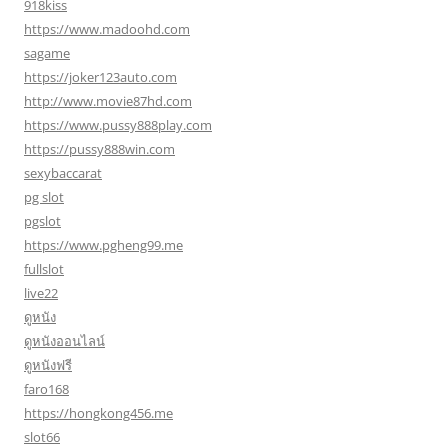
918kiss
https://www.madoohd.com
sagame
https://joker123auto.com
http://www.movie87hd.com
https://www.pussy888play.com
https://pussy888win.com
sexybaccarat
pg slot
pgslot
https://www.pgheng99.me
fullslot
live22
ดูหนัง
ดูหนังออนไลน์
ดูหนังฟรี
faro168
https://hongkong456.me
slot66