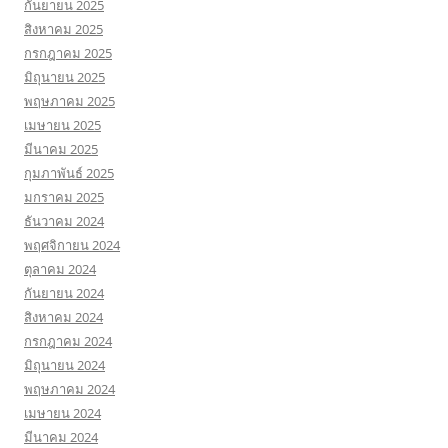
กันยายน 2025
สิงหาคม 2025
กรกฎาคม 2025
มิถุนายน 2025
พฤษภาคม 2025
เมษายน 2025
มีนาคม 2025
กุมภาพันธ์ 2025
มกราคม 2025
ธันวาคม 2024
พฤศจิกายน 2024
ตุลาคม 2024
กันยายน 2024
สิงหาคม 2024
กรกฎาคม 2024
มิถุนายน 2024
พฤษภาคม 2024
เมษายน 2024
มีนาคม 2024