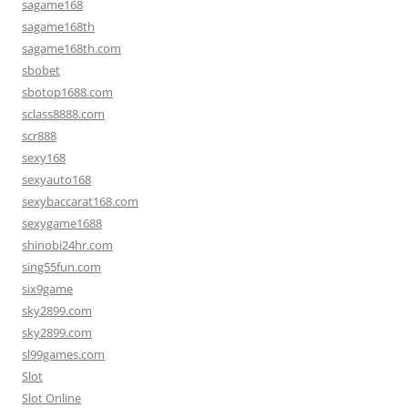
sagame168
sagame168th
sagame168th.com
sbobet
sbotop1688.com
sclass8888.com
scr888
sexy168
sexyauto168
sexybaccarat168.com
sexygame1688
shinobi24hr.com
sing55fun.com
six9game
sky2899.com
sky2899.com
sl99games.com
Slot
Slot Online