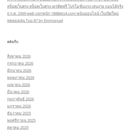
สล็อตเว็บตรง สล็อตเว็บตรง เครดิตฟรี โปรโมชั่นแรง เล่นง่าย ถอนได้จริง
6 ก.ค. 2569 web แจกหนัก 188Bets4.com พนันออนไลน์ เว็บเปิดใหม่
ทดลองเล่น Top 87 by Emmanuel
คลังเก็บ
สิงหาคม 2026
กรกฎาคม 2026
มิถุนายน 2026
พฤษภาคม 2026
เมษายน 2026
มีนาคม 2026
กุมภาพันธ์ 2026
มกราคม 2026
ธันวาคม 2025
พฤศจิกายน 2025
ตุลาคม 2025