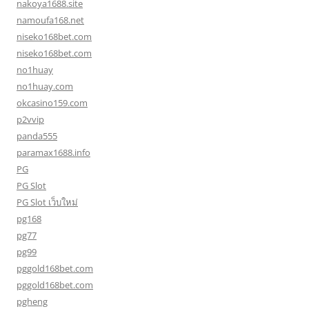
nakoya1688.site
namoufa168.net
niseko168bet.com
niseko168bet.com
no1huay
no1huay.com
okcasino159.com
p2vvip
panda555
paramax1688.info
PG
PG Slot
PG Slot เว็บใหม่
pg168
pg77
pg99
pggold168bet.com
pggold168bet.com
pgheng