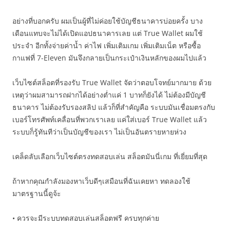
อย่างที่บอกครับ ผมเป็นผู้ที่ไม่ค่อยใช้บัญชีธนาคารบ่อยครั้ง บาง
เดือนแทบจะไม่ได้เปิดแอปธนาคารเลย แต่ True Wallet ผมใช้
ประจำ อีกทั้งจ่ายค่าน้ำ ค่าไฟ เพิ่มเติมเกม เพิ่มเติมเน็ต หรือซื้อ
กาแฟที่ 7-Eleven มันจึงกลายเป็นกระเป๋าเงินหลักของผมไปแล้ว
เว็บไซต์สล็อตที่รองรับ True Wallet จัดว่าตอบโจทย์มากมาย ด้วย
เหตุว่าผมสามารถฝากได้อย่างต่ำแค่ 1 บาทก็ยังได้ ไม่ต้องมีบัญชี
ธนาคาร ไม่ต้องรับรองสลิป แล้วก็ที่สำคัญคือ ระบบมันเชื่อมตรงกับ
เบอร์โทรศัพท์เคลื่อนที่พวกเราเลย แค่ใส่เบอร์ True Wallet แล้ว
ระบบก็รู้ทันทีว่าเป็นบัญชีของเรา ไม่เป็นอันตรายหายห่วง
เคล็ดลับเลือกเว็บไซต์ตรงทดสอบเล่น สล็อตมันนี่เกม ที่เยี่ยมที่สุด
ถ้าหากคุณกำลังมองหาเว็บดีๆเสมือนที่ฉันเคยหา ทดลองใช้
มาตรฐานนี้ดูจ้ะ
• ควรจะมีระบบทดสอบเล่นสล็อตฟรี ครบทุกค่าย