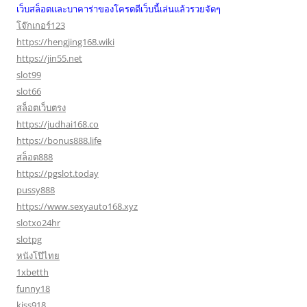
เว็บสล็อตและบาคาร่าของโครตดีเว็บนี้เล่นแล้วรวยจัดๆ
โจ๊กเกอร์123
https://hengjing168.wiki
https://jin55.net
slot99
slot66
สล็อตเว็บตรง
https://judhai168.co
https://bonus888.life
สล็อต888
https://pgslot.today
pussy888
https://www.sexyauto168.xyz
slotxo24hr
slotpg
หนังโป๊ไทย
1xbetth
funny18
kiss918