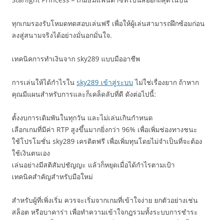
ทุกเกมรองรับโหมดทดสอบเล่นฟรี เพื่อให้ผู้เล่นสามารถฝึกซ้อมก่อน
ลงสู่สนามจริงได้อย่างมั่นอกมั่นใจ.
เทคนิคการทำเงินจาก sky289 แบบมืออาชีพ
การเล่นให้ได้กำไรใน
sky289 เข้าสู่ระบบ
ไม่ใช่เรื่องยาก ถ้าหาก
คุณมีแผนสำหรับการและก็เคล็ดลับที่ดี ดังต่อไปนี้:
ตั้งงบการเดิมพันในทุกวัน และไม่เล่นเกินกำหนด
เลือกเกมที่มีค่า RTP สูงขึ้นมากยิ่งกว่า 96% เพื่อเพิ่มช่องทางชนะ
ใช้โปรโมชั่น sky289 เครดิตฟรี เพื่อเพิ่มทุนโดยไม่จำเป็นที่จะต้อง
ใช้เงินตนเอง
เล่นอย่างมีสติสัมปชัญญะ แล้วก็หยุดเมื่อได้กำไรตามเป้า
เทคนิคสำคัญสำหรับมือใหม่
สำหรับผู้ที่เพิ่งเริ่ม ควรจะเริ่มจากเกมที่เข้าใจง่าย ยกตัวอย่างเช่น
สล็อต หรือบาคาร่า เพื่อทำความเข้าใจกฎรวมทั้งระบบการชำระ