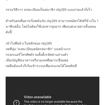
กรรมวิธีการ ลงทะเบียนเป็นสมาชิก sky289 แบบง่ายแล้วก็เร็ว
สำหรับคนที่อยากเริ่มพนันกับ sky289 สามารถสมัครได้ฟรีข้างใน 1
นาทีแค่นั้น โดยไม่ต้องใช้เอกสารยุ่งยาก เพียงแต่เอาอย่างขั้นตอน
ดังนี้:
เข้าไปที่หน้าเว็บหลักของ sky289
กดที่ปุ่ม “ลงทะเบียนสมัครสมาชิก” บนหน้าแรก
กรอกเบอร์โทรศัพท์รวมทั้งตั้งรหัสผ่านส่วนตัว
เลือกบัญชีธนาคารหรือวอเลทที่อยากเชื่อมต่อ
กดยืนยันแล้วก็เริ่มเข้าระบบเพื่อเล่นเกมได้โดยทันที