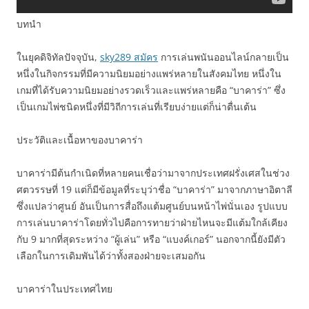
บทนำ
ในยุคดิจิทัลปัจจุบัน,
sky289 สมัคร
การเล่นพนันออนไลน์กลายเป็น
หนึ่งในกิจกรรมที่มีความนิยมอย่างแพร่หลายในสังคมไทย หนึ่งใน
เกมที่ได้รับความนิยมอย่างรวดเร็วและแพร่หลายคือ “บาคาร่า” ซึ่ง
เป็นเกมไพ่ชนิดหนึ่งที่มีวิถีการเล่นที่เรียบง่ายแต่ก็น่าตื่นเต้น
ประวัติและเนื้อหาของบาคาร่า
บาคาร่ามีต้นกำเนิดที่หลายคนเชื่อว่ามาจากประเทศฝรั่งเศสในช่วง
ศตวรรษที่ 19 แต่ก็มีข้อมูลที่ระบุว่าชื่อ “บาคาร่า” มาจากภาษาอิตาลี
ซึ่งแปลว่าศูนย์ อันเป็นการสื่อถึงแต้มศูนย์บนหน้าไพ่นั่นเอง รูปแบบ
การเล่นบาคาร่าโดยทั่วไปคือการทายว่าฝ่ายไหนจะมีแต้มใกล้เคียง
กับ 9 มากที่สุดระหว่าง “ผู้เล่น” หรือ “แบงค์เกอร์” นอกจากนี้ยังมีตัว
เลือกในการเดิมพันได้ว่าทั้งสองฝ่ายจะเสมอกัน
บาคาร่าในประเทศไทย