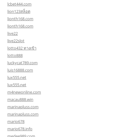
lcbet444.com
lion123สล็อต
lionth168.com
lionth168.com
live22
live22slot
lotto432 ทางเข้า
lotto888
luckycat789.com
luis16888.com
lux555.net
lux555.net
m4newonline.com
macau888.win
marinapluss.com
marinapluss.com
mario678
mario678.info
medee989.com