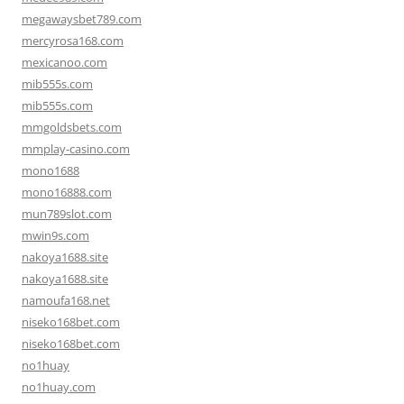
megawaysbet789.com
mercyrosa168.com
mexicanoo.com
mib555s.com
mib555s.com
mmgoldsbets.com
mmplay-casino.com
mono1688
mono16888.com
mun789slot.com
mwin9s.com
nakoya1688.site
nakoya1688.site
namoufa168.net
niseko168bet.com
niseko168bet.com
no1huay
no1huay.com