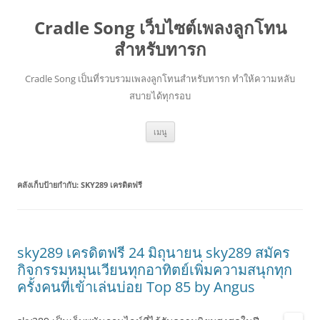
Cradle Song เว็บไซต์เพลงลูกโทน
สำหรับทารก
Cradle Song เป็นที่รวบรวมเพลงลูกโทนสำหรับทารก ทำให้ความหลับ
สบายได้ทุกรอบ
ข้าม
เมนู
ไป
ยัง
เนื้อหา
คลังเก็บป้ายกำกับ:
SKY289 เครดิตฟรี
sky289 เครดิตฟรี 24 มิถุนายน sky289 สมัคร
กิจกรรมหมุนเวียนทุกอาทิตย์เพิ่มความสนุกทุก
ครั้งคนที่เข้าเล่นบ่อย Top 85 by Angus