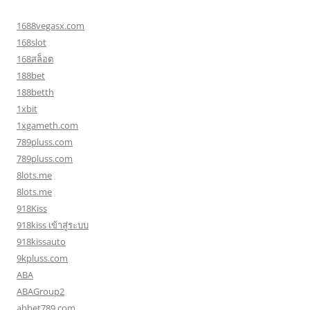
1688vegasx.com
168slot
168สล็อต
188bet
188betth
1xbit
1xgameth.com
789pluss.com
789pluss.com
8lots.me
8lots.me
918Kiss
918kiss เข้าสู่ระบบ
918kissauto
9kpluss.com
ABA
ABAGroup2
abbet789.com