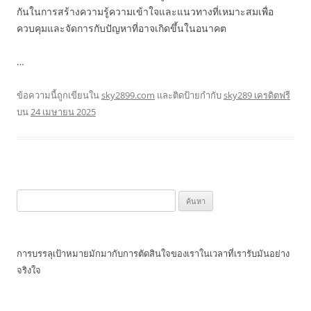
กันในการสร้างความรู้ความเข้าใจและแนวทางที่เหมาะสมเพื่อ
ควบคุมและจัดการกับปัญหาที่อาจเกิดขึ้นในอนาคต
…
ข้อความนี้ถูกเขียนใน
sky2899.com
และติดป้ายกำกับ
sky289 เครดิตฟรี
บน
24 เมษายน 2025
ค้นหา
สำหรับ:
การบรรลุเป้าหมายมักมากับการตัดสินใจของเราในเวลาที่เรารับมันอย่าง
จริงใจ