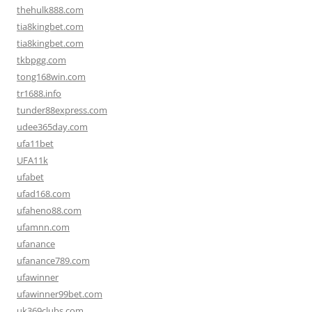
thehulk888.com
tia8kingbet.com
tia8kingbet.com
tkbpgg.com
tong168win.com
tr1688.info
tunder88express.com
udee365day.com
ufa11bet
UFA11k
ufabet
ufad168.com
ufaheno88.com
ufamnn.com
ufanance
ufanance789.com
ufawinner
ufawinner99bet.com
uk369clubs.com