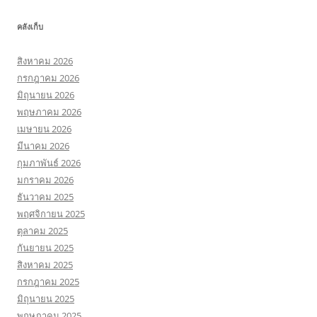
คลังเก็บ
สิงหาคม 2026
กรกฎาคม 2026
มิถุนายน 2026
พฤษภาคม 2026
เมษายน 2026
มีนาคม 2026
กุมภาพันธ์ 2026
มกราคม 2026
ธันวาคม 2025
พฤศจิกายน 2025
ตุลาคม 2025
กันยายน 2025
สิงหาคม 2025
กรกฎาคม 2025
มิถุนายน 2025
พฤษภาคม 2025