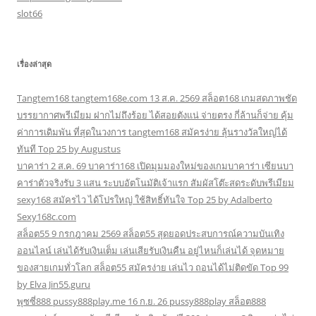
slot66
เรื่องล่าสุด
Tangtem168 tangtem168e.com 13 ส.ค. 2569 สล็อต168 เกมสดภาพชัด
บรรยากาศพรีเมียม ฝากไม่ถึงร้อย ได้สอยตังแน่ จ่ายตรง กี่ล้านก็จ่าย คุ้ม
ค่าการเดิมพัน ที่สุดในวงการ tangtem168 สมัครง่าย ลุ้นรางวัลใหญ่ได้
ทันที Top 25 by Augustus
บาคาร่า 2 ส.ค. 69 บาคาร่า168 เปิดมุมมองใหม่ของเกมบาคาร่า เซียนบา
คาร่าตัวจริงรับ 3 แสน ระบบอัตโนมัติเจ้าแรก สัมผัสโต๊ะสดระดับพรีเมียม
sexy168 สมัครไว ได้โปรใหญ่ ใช้สิทธิ์ทันใจ Top 25 by Adalberto
Sexy168c.com
สล็อต55 9 กรกฎาคม 2569 สล็อต55 สุดยอดประสบการณ์ความบันเทิง
ออนไลน์ เล่นได้รับเงินเต็ม เล่นเสียรับเงินคืน อยู่ไหนก็เล่นได้ จุดหมาย
ของสายเกมทั่วโลก สล็อต55 สมัครง่าย เล่นไว ถอนได้ไม่ติดขัด Top 99
by Elva Jin55.guru
พุซซี่888 pussy888play.me 16 ก.ย. 26 pussy888play สล็อต888