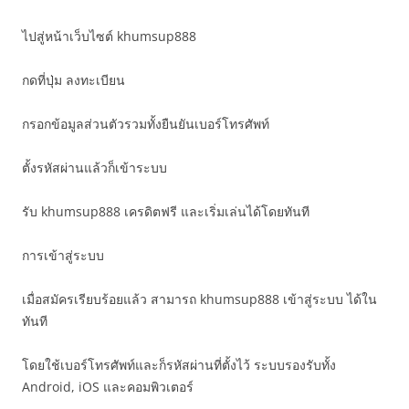
ไปสู่หน้าเว็บไซต์ khumsup888
กดที่ปุ่ม ลงทะเบียน
กรอกข้อมูลส่วนตัวรวมทั้งยืนยันเบอร์โทรศัพท์
ตั้งรหัสผ่านแล้วก็เข้าระบบ
รับ khumsup888 เครดิตฟรี และเริ่มเล่นได้โดยทันที
การเข้าสู่ระบบ
เมื่อสมัครเรียบร้อยแล้ว สามารถ khumsup888 เข้าสู่ระบบ ได้ใน
ทันที
โดยใช้เบอร์โทรศัพท์และก็รหัสผ่านที่ตั้งไว้ ระบบรองรับทั้ง
Android, iOS และคอมพิวเตอร์