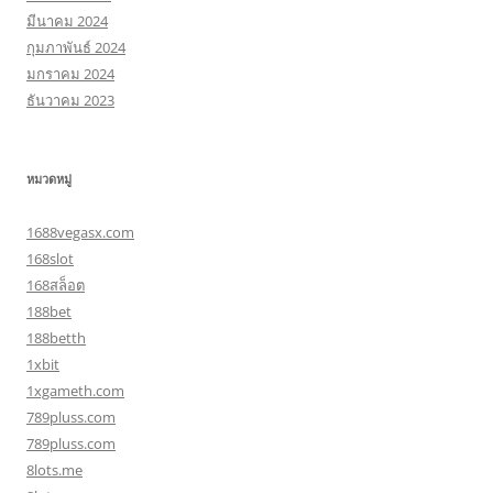
มีนาคม 2024
กุมภาพันธ์ 2024
มกราคม 2024
ธันวาคม 2023
หมวดหมู่
1688vegasx.com
168slot
168สล็อต
188bet
188betth
1xbit
1xgameth.com
789pluss.com
789pluss.com
8lots.me