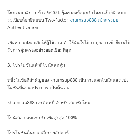
โดยระบบมีการเข้ารหัส SSL คุ้มครองข้อมูลรั่วไหล แล้วก็มีระบบ
ระเบียบล็อกอินแบบ Two-Factor
khumsup888 เข้าสู่ระบบ
Authentication
เพิ่มความปลอดภัยให้ผู้ใช้งาน ทำให้มั่นใจได้ว่า ทุกการเข้าถึงจะได้
รับการคุ้มครองอย่างยอดเยี่ยมที่สุด
3. โปรโมชั่นแล้วก็โบนัสสุดคุ้ม
หนึ่งในข้อดีสำคัญของ khumsup888 เป็นการแจกโบนัสและโปร
โมชั่นที่นานาประการ เป็นต้นว่า:
khumsup888 เครดิตฟรี สำหรับสมาชิกใหม่
โบนัสฝากหนแรก รับเพิ่มสูงสุด 100%
โปรโมชั่นคืนยอดเสียรายสัปดาห์