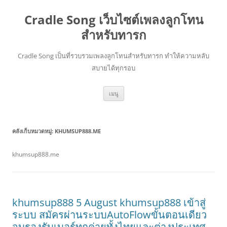
Cradle Song เว็บไซต์เพลงลูกโทน
สำหรับทารก
Cradle Song เป็นที่รวบรวมเพลงลูกโทนสำหรับทารก ทำให้ความหลับ
สบายได้ทุกรอบ
ข้าม
เมนู
ไป
ยัง
เนื้อหา
คลังเก็บหมวดหมู่:
KHUMSUP888.ME
khumsup888.me
khumsup888 5 August khumsup888 เข้าสู่
ระบบ สมัครผ่านระบบAutoFlowขั้นตอนเดียว
จบรองรับเบอร์ทุกค่ายทั้งไทยและต่างประเทศ