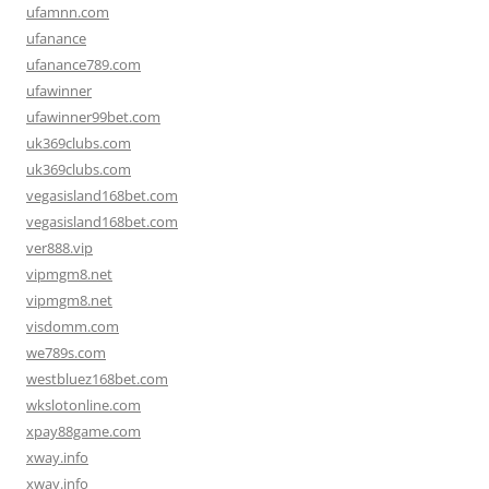
ufamnn.com
ufanance
ufanance789.com
ufawinner
ufawinner99bet.com
uk369clubs.com
uk369clubs.com
vegasisland168bet.com
vegasisland168bet.com
ver888.vip
vipmgm8.net
vipmgm8.net
visdomm.com
we789s.com
westbluez168bet.com
wkslotonline.com
xpay88game.com
xway.info
xway.info