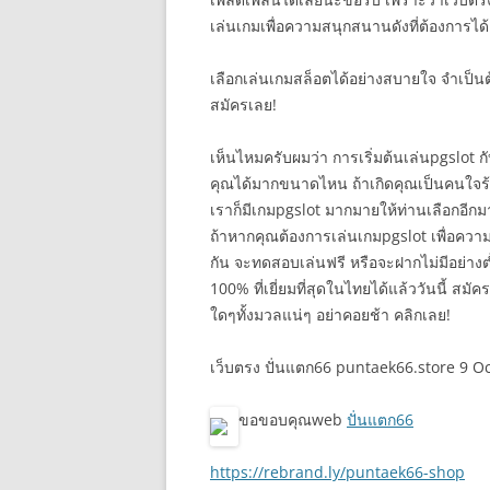
เล่นเกมเพื่อความสนุกสนานดังที่ต้องการได้
เลือกเล่นเกมสล็อตได้อย่างสบายใจ จำเป็นต้
สมัครเลย!
เห็นไหมครับผมว่า การเริ่มต้นเล่นpgslot กั
คุณได้มากขนาดไหน ถ้าเกิดคุณเป็นคนใจร้อ
เราก็มีเกมpgslot มากมายให้ท่านเลือกอี
ถ้าหากคุณต้องการเล่นเกมpgslot เพื่อความเ
กัน จะทดสอบเล่นฟรี หรือจะฝากไม่มีอย่าง
100% ที่เยี่ยมที่สุดในไทยได้แล้ววันนี้ ส
ใดๆทั้งมวลแน่ๆ อย่าคอยช้า คลิกเลย!
เว็บตรง ปั่นแตก66 puntaek66.store 9 O
ขอขอบคุณweb
ปั่นแตก66
https://rebrand.ly/puntaek66-shop