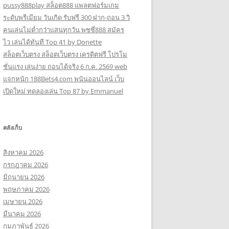
pussy888play สล็อต888 แพลตฟอร์มเกม
ระดับพรีเมียม วันเกิด รับฟรี 300 ฝาก-ถอน 3 วิ
คนเล่นไม่ต่ำกว่าแสนทุกวัน พุซซี่888 สมัคร
ไว เล่นได้ทันที Top 41 by Donette
สล็อตเว็บตรง สล็อตเว็บตรง เครดิตฟรี โปรโม
ชั่นแรง เล่นง่าย ถอนได้จริง 6 ก.ค. 2569 web
แจกหนัก 188Bets4.com พนันออนไลน์ เว็บ
เปิดใหม่ ทดลองเล่น Top 87 by Emmanuel
คลังเก็บ
สิงหาคม 2026
กรกฎาคม 2026
มิถุนายน 2026
พฤษภาคม 2026
เมษายน 2026
มีนาคม 2026
กุมภาพันธ์ 2026