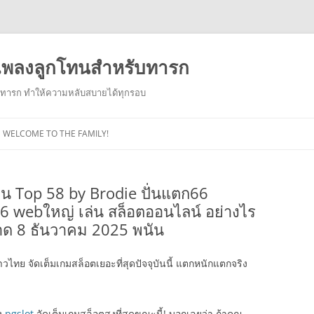
์เพลงลูกโทนสำหรับทารก
ับทารก ทำให้ความหลับสบายได้ทุกรอบ
ข้าม
ไป
WELCOME TO THE FAMILY!
ยัง
เนื้อหา
่น Top 58 by Brodie ปั่นแตก66
6 webใหญ่ เล่น สล็อตออนไลน์ อย่างไร
พลาด 8 ธันวาคม 2025 พนัน
วไทย จัดเต็มเกมสล็อตเยอะที่สุดปัจจุบันนี้ แตกหนักแตกจริง
าง
pgslot
จัดเต็มเกมสล็อตสูงที่สุดขณะนี้! บอกเลยว่า ถ้าคุณ