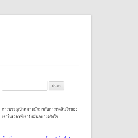
ค้นหา
สำหรับ:
การบรรลุเป้าหมายมักมากับการตัดสินใจของ
เราในเวลาที่เรารับมันอย่างจริงใจ