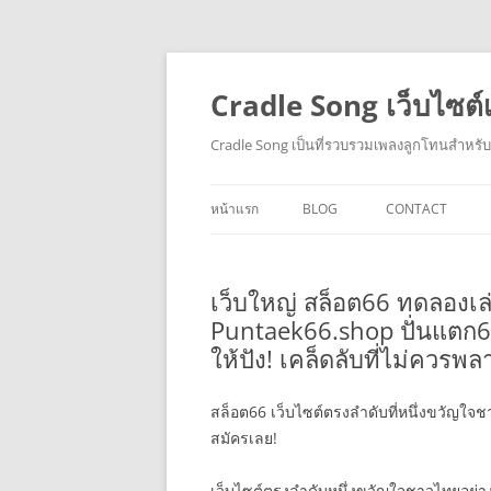
Cradle Song เว็บไซต
Cradle Song เป็นที่รวบรวมเพลงลูกโทนสำหร
หน้าแรก
BLOG
CONTACT
เว็บใหญ่ สล็อต66 ทดลองเล
Puntaek66.shop ปั่นแตก6
ให้ปัง! เคล็ดลับที่ไม่ควร
สล็อต66 เว็บไซต์ตรงลำดับที่หนึ่งขวัญใจชา
สมัครเลย!
เว็บไซต์ตรงลำดับหนึ่งขวัญใจชาวไทยอย่