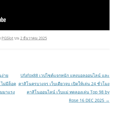
บ
PGSlot
บน
2 ธันวาคม 2025
นง่าย
Ufafox88 เวปไซต์แจกหนัก แทงบอลออนไลน์ และ
ไม่มีล็อค
คาสิโนครบวงจร เว็บเดียวจบ เปิดให้เล่น 24 ชั่วโมง
เกมมาแรง
คาสิโนออนไลน์ เว็บแม่ ทดลองเล่น Top 98 by
Rose 16 DEC 2025
→