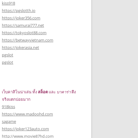
kiss918
https://pgslotth.io
https://joker356.com
https://samurai777.net
https://tokyoslot88.com
https://betwayvietnam.com
https://jokerasia.net
pgslot
pgslot
เว็บคาสิโนน่าเล่น ทั้ง
สล็อต
และ
บาคาร่า
ตึง
จริงแตกบ่อยมาก
918kiss
https://www.madoohd.com
sagame
https://joker123auto.com
http://www.movie87hd.com