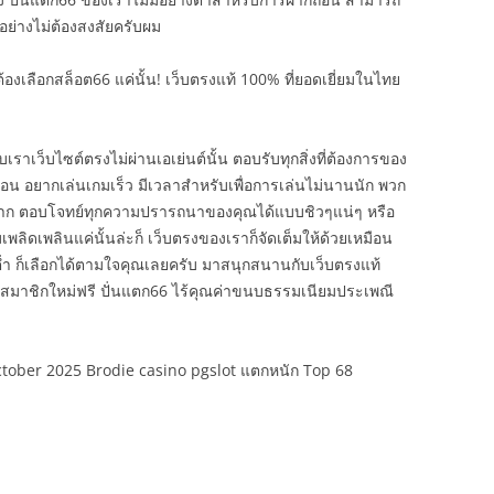
อย่างไม่ต้องสงสัยครับผม
องเลือกสล็อต66 แค่นั้น! เว็บตรงแท้ 100% ที่ยอดเยี่ยมในไทย
บเราเว็บไซต์ตรงไม่ผ่านเอเย่นต์นั้น ตอบรับทุกสิ่งที่ต้องการของ
น อยากเล่นเกมเร็ว มีเวลาสำหรับเพื่อการเล่นไม่นานนัก พวก
กมาก ตอบโจทย์ทุกความปรารถนาของคุณได้แบบชิวๆแน่ๆ หรือ
พลิดเพลินแค่นั้นล่ะก็ เว็บตรงของเราก็จัดเต็มให้ด้วยเหมือน
ต่ำ ก็เลือกได้ตามใจคุณเลยครับ มาสนุกสนานกับเว็บตรงแท้
มัครสมาชิกใหม่ฟรี ปั่นแตก66 ไร้คุณค่าขนบธรรมเนียมประเพณี
ctober 2025 Brodie casino pgslot แตกหนัก Top 68