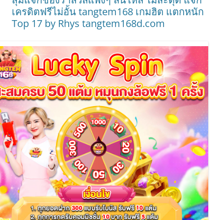
เครดิตฟรีไม่อั้น tangtem168 เกมฮิต แตกหนัก
Top 17 by Rhys tangtem168d.com