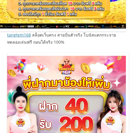
tangtem168
สล็อตเว็บตรง สายปั่นตัวจริง โบนัสแตกกระจาย
ทดลองเล่นฟรี ถอนได้จริง 100%