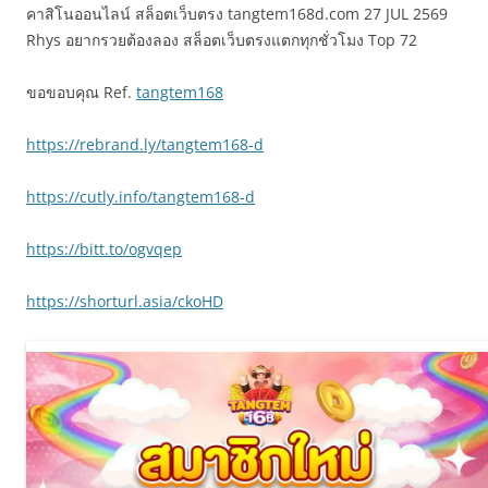
คาสิโนออนไลน์ สล็อตเว็บตรง tangtem168d.com 27 JUL 2569
Rhys อยากรวยต้องลอง สล็อตเว็บตรงแตกทุกชั่วโมง Top 72
ขอขอบคุณ Ref.
tangtem168
https://rebrand.ly/tangtem168-d
https://cutly.info/tangtem168-d
https://bitt.to/ogvqep
https://shorturl.asia/ckoHD