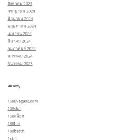
สิงหาคม 2024
กรกฎาคม 2024
มิถุนายน 2024
พฤษภาคม 2024
เมษายน 2024
มีนาคม 2024
กุมภาพันธ์ 2024
มกราคม 2024
ธันวาคม 2023
หมวดหมู่
1688vegasx.com
168slot
168สล็อต
188bet
188betth
1xbit