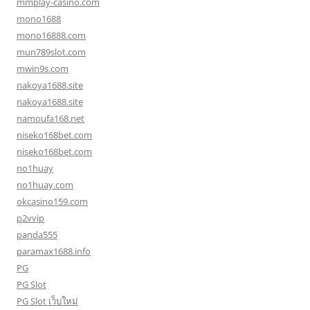
mmplay-casino.com
mono1688
mono16888.com
mun789slot.com
mwin9s.com
nakoya1688.site
nakoya1688.site
namoufa168.net
niseko168bet.com
niseko168bet.com
no1huay
no1huay.com
okcasino159.com
p2vvip
panda555
paramax1688.info
PG
PG Slot
PG Slot เว็บใหม่