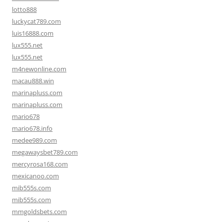
lotto888
luckycat789.com
luis16888.com
lux555.net
lux555.net
m4newonline.com
macau888.win
marinapluss.com
marinapluss.com
mario678
mario678.info
medee989.com
megawaysbet789.com
mercyrosa168.com
mexicanoo.com
mib555s.com
mib555s.com
mmgoldsbets.com