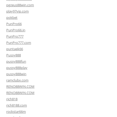
pgzeus88win.com
play97vip.com
pokbet
PunPro66
PunPro66.in
PunPro777
PunPro777.com
puntaek66
Pussy888
pussy888fun
pussy888play
pussy888win
ramclubx.com
RENO88WIN.COM
RENO88WIN.COM
rich818
rich8188.com
rockstar66m