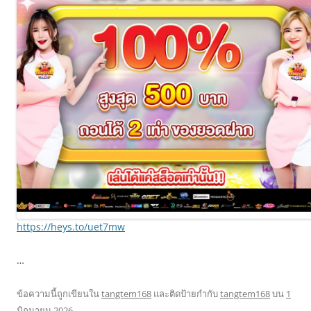
https://heys.to/uet7mw
…
ข้อความนี้ถูกเขียนใน
tangtem168
และติดป้ายกำกับ
tangtem168
บน
1
มิถุนายน 2026