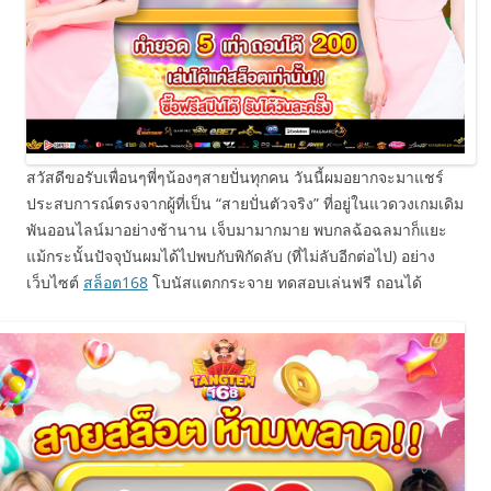
สวัสดีขอรับเพื่อนๆพี่ๆน้องๆสายปั่นทุกคน วันนี้ผมอยากจะมาแชร์
ประสบการณ์ตรงจากผู้ที่เป็น “สายปั่นตัวจริง” ที่อยู่ในแวดวงเกมเดิม
พันออนไลน์มาอย่างช้านาน เจ็บมามากมาย พบกลฉ้อฉลมาก็แยะ
แม้กระนั้นปัจจุบันผมได้ไปพบกับพิกัดลับ (ที่ไม่ลับอีกต่อไป) อย่าง
เว็บไซต์
สล็อต168
โบนัสแตกกระจาย ทดสอบเล่นฟรี ถอนได้