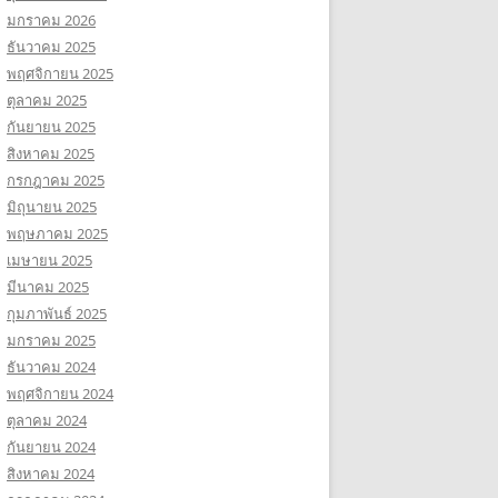
มกราคม 2026
ธันวาคม 2025
พฤศจิกายน 2025
ตุลาคม 2025
กันยายน 2025
สิงหาคม 2025
กรกฎาคม 2025
มิถุนายน 2025
พฤษภาคม 2025
เมษายน 2025
มีนาคม 2025
กุมภาพันธ์ 2025
มกราคม 2025
ธันวาคม 2024
พฤศจิกายน 2024
ตุลาคม 2024
กันยายน 2024
สิงหาคม 2024