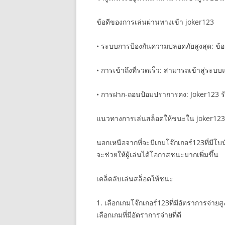
ข้อดีของการเล่นผ่านทางเข้า joker123
• ระบบการป้องกันความปลอดภัยสูงสุด: ข้อม
• การเข้าถึงที่รวดเร็ว: สามารถเข้าสู่ระบบแ
• การฝาก-ถอนป้อมปราการคง: Joker123 
แนวทางการเล่นสล็อตให้ชนะใน joker123
นอกเหนือจากที่จะมีเกมโจ๊กเกอร์123ที่มีโบน
จะช่วยให้ผู้เล่นได้โอกาสชนะมากเพิ่มขึ้น
เคล็ดลับเล่นสล็อตให้ชนะ
1. เลือกเกมโจ๊กเกอร์123ที่มีอัตราการจ่า
เลือกเกมที่มีอัตราการจ่ายที่ดี