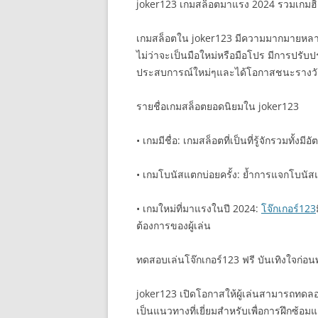
joker123 เกมสล็อตมาแรง 2024 รวมเกมฮิ
เกมสล็อตใน joker123 มีความมากมายหลากหล
ไม่ว่าจะเป็นมือใหม่หรือมือโปร มีการปรับ
ประสบการณ์ใหม่ๆและได้โอกาสชนะรางว
รายชื่อเกมสล็อตยอดนิยมใน joker123
• เกมมีชื่อ: เกมสล็อตที่เป็นที่รู้จักรวมทั้งมีอ
• เกมโบนัสแตกบ่อยครั้ง: ย้ำการแจกโบนัสแ
• เกมใหม่ที่มาแรงในปี 2024:
โจ๊กเกอร์123
ต้องการของผู้เล่น
ทดสอบเล่นโจ๊กเกอร์123 ฟรี บันเทิงใจก่อน
joker123 เปิดโอกาสให้ผู้เล่นสามารถทดลอง
เป็นแนวทางที่เยี่ยมสำหรับเพื่อการฝึกซ้อ