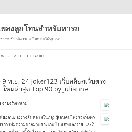
์เพลงลูกโทนสำหรับทารก
ับทารก ทำให้ความหลับสบายได้ทุกรอบ
ข้าม
ไป
WELCOME TO THE FAMILY!
ยัง
เนื้อหา
9 พ.ย. 24 joker123 เว็บสล็อตเว็บตรง
3 ใหม่ล่าสุด Top 90 by Julianne
 จ่ายจริงทุกเกม
อดนิยมอย่างล้นหลามในกลุ่มผู้เล่นคนไทยรวมทั้งทั่ว
ริการที่มีความมากมายของเกม โบนัสที่แตกง่าย และก็
นอกเหนือจากนี้ยังมีระบบการเล่นที่ปลอดภัยรวมทั้งมั่นคง