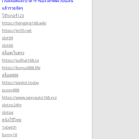
เว็บสล็อตและบาคาร่าของโครตดีเว็บนี้เล่น
แล้วรวยจัดๆ
โจ๊กเกอร์123
https://hengjing168.wiki
https://jin55.net
slot99
slot66
สล็อตเว็บตรง
https://judhai168.co
https://bonus888.life
สล็อต888
https://pgslot.today
pussy888
https://www.sexyauto168.xyz
slotxo24hr
slotpg
หนังโป๊ไทย
1xbetth
funny18