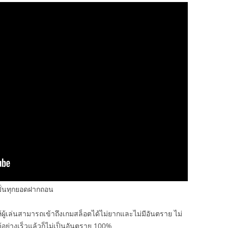
มั่นทุกยอดฝากถอน
ผู้เล่นสามารถเข้าถึงเกมสล็อตได้ไม่ยากและไม่มีอันตราย ไม่
ได้อย่างเร็วแล้วก็ไม่เป็นอันตราย 100%