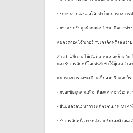
• ระบบฝาก-ถอนออโต้: ทำให้แนวทางการทำธุร
• การส่งเสริมลูกค้าตลอด 1 วัน: มีคณะทำง
สมัครสล็อตโจ๊กเกอร์ รับเครดิตฟรี เล่นง่าย 
สำหรับผู้ที่อยากได้เริ่มต้นเล่นเกมสล็อตก
และรับเครดิตฟรีโดยทันที ทำให้ผู้เล่นสามาร
แนวทางการลงทะเบียนเป็นสมาชิกและก็รับ
• กรอกข้อมูลส่วนตัว: เพียงแค่กรอกข้อมูลร
• ยืนยันตัวตน: ทำการันตีตัวตนผ่าน OTP ที่
• รับเครดิตฟรี: ภายหลังจากรับรองตัวตนเสร็