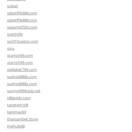
soibet
spbetflik888.com
spbetflik888.com
sqgame555s.com
sretthi99
ssc915casino.com
ssru
starrich99.com
starrich99.com
stellabet789.com
sudyod888s.com
sudyod888s.com
sunny9999club.net
t88golds.com
tangtem168
temmax69
thaisiambet.store
thehulk88