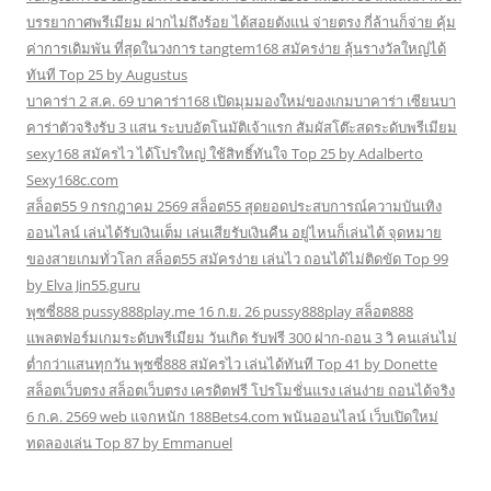
บรรยากาศพรีเมียม ฝากไม่ถึงร้อย ได้สอยตังแน่ จ่ายตรง กี่ล้านก็จ่าย คุ้ม
ค่าการเดิมพัน ที่สุดในวงการ tangtem168 สมัครง่าย ลุ้นรางวัลใหญ่ได้
ทันที Top 25 by Augustus
บาคาร่า 2 ส.ค. 69 บาคาร่า168 เปิดมุมมองใหม่ของเกมบาคาร่า เซียนบา
คาร่าตัวจริงรับ 3 แสน ระบบอัตโนมัติเจ้าแรก สัมผัสโต๊ะสดระดับพรีเมียม
sexy168 สมัครไว ได้โปรใหญ่ ใช้สิทธิ์ทันใจ Top 25 by Adalberto
Sexy168c.com
สล็อต55 9 กรกฎาคม 2569 สล็อต55 สุดยอดประสบการณ์ความบันเทิง
ออนไลน์ เล่นได้รับเงินเต็ม เล่นเสียรับเงินคืน อยู่ไหนก็เล่นได้ จุดหมาย
ของสายเกมทั่วโลก สล็อต55 สมัครง่าย เล่นไว ถอนได้ไม่ติดขัด Top 99
by Elva Jin55.guru
พุซซี่888 pussy888play.me 16 ก.ย. 26 pussy888play สล็อต888
แพลตฟอร์มเกมระดับพรีเมียม วันเกิด รับฟรี 300 ฝาก-ถอน 3 วิ คนเล่นไม่
ต่ำกว่าแสนทุกวัน พุซซี่888 สมัครไว เล่นได้ทันที Top 41 by Donette
สล็อตเว็บตรง สล็อตเว็บตรง เครดิตฟรี โปรโมชั่นแรง เล่นง่าย ถอนได้จริง
6 ก.ค. 2569 web แจกหนัก 188Bets4.com พนันออนไลน์ เว็บเปิดใหม่
ทดลองเล่น Top 87 by Emmanuel