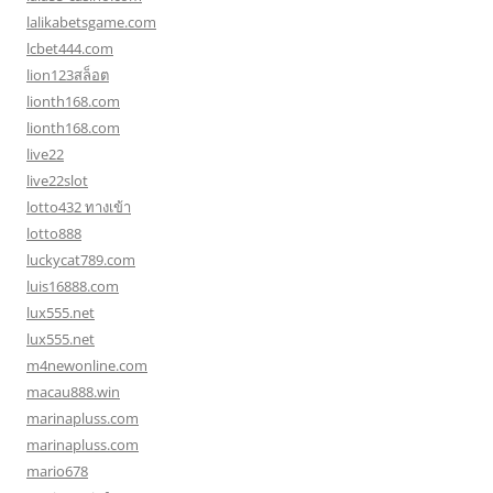
lalikabetsgame.com
lcbet444.com
lion123สล็อต
lionth168.com
lionth168.com
live22
live22slot
lotto432 ทางเข้า
lotto888
luckycat789.com
luis16888.com
lux555.net
lux555.net
m4newonline.com
macau888.win
marinapluss.com
marinapluss.com
mario678