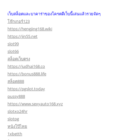
เว็บสล็อตและบาคาร่าของโครตดีเว็บนี้เล่นแล้วรวยจัดๆ
โจ๊กเกอร์123
https://hengjing168.wiki
https://jin55.net
slot99
slot66
สล็อตเว็บตรง
https://judhai168.co
https://bonus888.life
สล็อต888
https://pgslot.today
pussy888
https://www.sexyauto168.xyz
slotxo24hr
slotpg
หนังโป๊ไทย
1xbetth