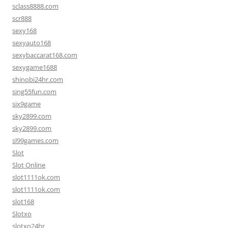
sclass8888.com
scr888
sexy168
sexyauto168
sexybaccarat168.com
sexygame1688
shinobi24hr.com
sing55fun.com
six9game
sky2899.com
sky2899.com
sl99games.com
Slot
Slot Online
slot1111ok.com
slot1111ok.com
slot168
Slotxo
slotxo24hr