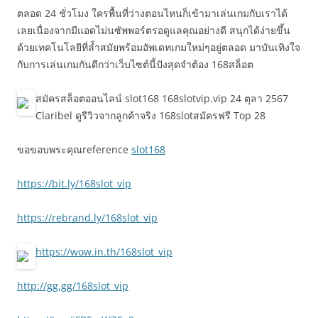
ตลอด 24 ชั่วโมง ใครพื้นที่ว่างตอนไหนก็เข้ามาเล่นเกมกับเราได้
เลยเนื่องจากมีแอดไม่นซัพพอร์ตรอดูแลคุณอย่างดี สนุกได้ง่ายขึ้น
ด้วยเทคโนโลยีที่ล้ำสมัยพร้อมอัพเดทเกมใหม่ๆอยู่ตลอด มาบันเทิงใจ
กับการเล่นเกมกันดีกว่าเว็บไซต์นี้ปังสุดจำต้อง 168สล็อต
สมัครสล็อตออนไลน์ slot168 168slotvip.vip 24 ตุลา 2567
Claribel ดูรีวิวจากลูกค้าจริง 168slotสมัครฟรี Top 28
ขอขอบพระคุณreference
slot168
https://bit.ly/168slot_vip
https://rebrand.ly/168slot_vip
https://wow.in.th/168slot_vip
http://gg.gg/168slot_vip