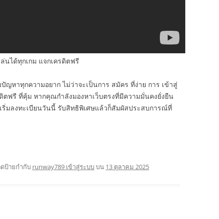
ล่นได้ทุกเกม แจกเครดิตฟรี
ปัญหาทุกความอยาก ไม่ว่าจะเป็นการ สมัคร ที่ง่าย การ เข้าสู่
ิตฟรี ที่คุ้ม หากคุณกำลังมองหาเว็บตรงที่มีความมั่นคงยั่งยืน
มลงทะเบียนวันนี้ รับสิทธิพิเศษแล้วก็สัมผัสประสบการณ์ที่
ดป้ายกำกับ
runway789 เข้าสู่ระบบ
บน
13 ตุลาคม 2025