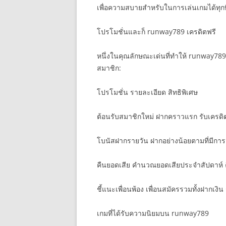
เพื่อความสบายสำหรับในการเล่นเกมได้ทุกที่
โปรโมชั่นและก็ runway789 เครดิตฟรี
หนึ่งในคุณลักษณะเด่นที่ทำให้ runway789 ได
สมาชิก:
โปรโมชั่น รายละเอียด สิทธิพิเศษ
ต้อนรับสมาชิกใหม่ ฝากคราวแรก รับเครดิ
โบนัสฝากรายวัน ฝากอย่างน้อยตามที่มีการ
คืนยอดเสีย คำนวณยอดเสียประจำสัปดาห์ ค
ชี้แนะเพื่อนพ้อง เพื่อนสมัครรวมทั้งฝากเงิน
เกมที่ได้รับความนิยมบน runway789