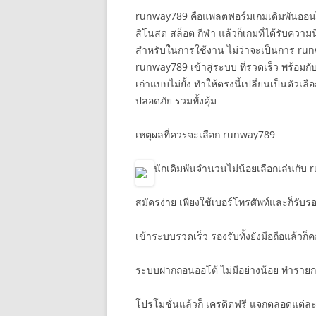
runway789 คือแพลตฟอร์มเกมเดิมพันออนไลน์
สิโนสด สล็อต กีฬา แล้วก็เกมที่ได้รับควา
สำหรับในการใช้งาน ไม่ว่าจะเป็นการ runwa
runway789 เข้าสู่ระบบ ที่รวดเร็ว พร้อมก
เก่าแบบไม่ยั้ง ทำให้ตรงนี้เปลี่ยนเป็นตัวเ
ปลอดภัย รวมทั้งคุ้ม
เหตุผลที่ควรจะเลือก runway789
นักเดิมพันจำนวนไม่น้อยเลือกเล่นกับ
สมัครง่าย เพียงใช้เบอร์โทรศัพท์และก็รับ
เข้าระบบรวดเร็ว รองรับทั้งยังมือถือแล้วก็
ระบบฝากถอนออโต้ ไม่มีอย่างน้อย ทำรายกา
โปรโมชั่นแล้วก็ เครดิตฟรี แจกตลอดแต่ละ