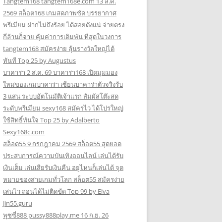
Tangtem168 tangtem168e.com 13 ส.ค.
2569 สล็อต168 เกมสดภาพชัด บรรยากาศ
พรีเมียม ฝากไม่ถึงร้อย ได้สอยตังแน่ จ่ายตรง
กี่ล้านก็จ่าย คุ้มค่าการเดิมพัน ที่สุดในวงการ
tangtem168 สมัครง่าย ลุ้นรางวัลใหญ่ได้
ทันที Top 25 by Augustus
บาคาร่า 2 ส.ค. 69 บาคาร่า168 เปิดมุมมอง
ใหม่ของเกมบาคาร่า เซียนบาคาร่าตัวจริงรับ
3 แสน ระบบอัตโนมัติเจ้าแรก สัมผัสโต๊ะสด
ระดับพรีเมียม sexy168 สมัครไว ได้โปรใหญ่
ใช้สิทธิ์ทันใจ Top 25 by Adalberto
Sexy168c.com
สล็อต55 9 กรกฎาคม 2569 สล็อต55 สุดยอด
ประสบการณ์ความบันเทิงออนไลน์ เล่นได้รับ
เงินเต็ม เล่นเสียรับเงินคืน อยู่ไหนก็เล่นได้ จุด
หมายของสายเกมทั่วโลก สล็อต55 สมัครง่าย
เล่นไว ถอนได้ไม่ติดขัด Top 99 by Elva
Jin55.guru
พุซซี่888 pussy888play.me 16 ก.ย. 26