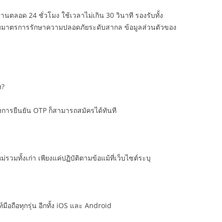
ตลอด 24 ชั่วโมง ใช้เวลาไม่เกิน 30 วินาที รองรับทั้ง
้อมมาตรการรักษาความปลอดภัยระดับสากล ข้อมูลส่วนตัวของ
ง?
้งการยืนยัน OTP ก็สามารถสมัครได้ทันที
วมทั้งเก่า เพียงแค่ปฏิบัติตามข้อแม้ที่เว็บไซต์ระบุ
ือถือทุกรุ่น อีกทั้ง iOS และ Android