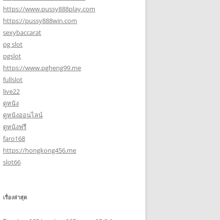
https://www.pussy888play.com
https://pussy888win.com
sexybaccarat
pg slot
pgslot
https://www.pgheng99.me
fullslot
live22
ดูหนัง
ดูหนังออนไลน์
ดูหนังฟรี
faro168
https://hongkong456.me
slot66
เรื่องล่าสุด