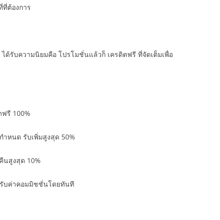
ที่ต้องการ
้รับความนิยมคือ โปรโมชั่นแล้วก็ เครดิตฟรี ที่จัดเต็มเพื่อ
ตฟรี 100%
กำหนด รับเพิ่มสูงสุด 50%
ืนสูงสุด 10%
 รับค่าคอมมิชชั่นโดยทันที