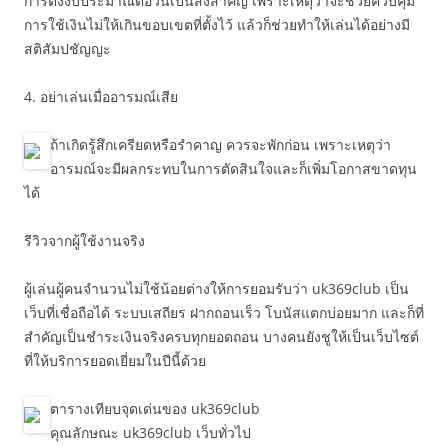
การตั้งงบประมาณต่อวันเป็นสิ่งสำคัญ เพราะเหตุว่าจะช่วยควบคุม
การใช้เงินไม่ให้เกินขอบเขตที่ตั้งไว้ แล้วก็ช่วยทำให้เล่นได้อย่างมี
สติสัมปชัญญะ
4. อย่าเล่นเมื่ออารมณ์เสีย
ถ้าเกิดรู้สึกเครียดหรือรำคาญ ควรจะพักก่อน เพราะเหตุว่า
อารมณ์จะมีผลกระทบในการตัดสินใจและก็เพิ่มโอกาสขาดทุน
ได้
รีวิวจากผู้ใช้งานจริง
ผู้เล่นผู้คนจำนวนไม่ใช้น้อยต่างให้การยอมรับว่า uk369club เป็น
เว็บที่เชื่อถือได้ ระบบเสถียร ฝากถอนเร็ว โบนัสแตกบ่อยมาก และก็ที่
สำคัญเป็นชำระเงินจริงครบทุกยอดถอน บางคนยังชูให้เป็นเว็บไซต์
ที่ให้บริการยอดเยี่ยมในปีนี้ด้วย
ตารางเทียบจุดเด่นของ uk369club
คุณลักษณะ uk369club เว็บทั่วไป