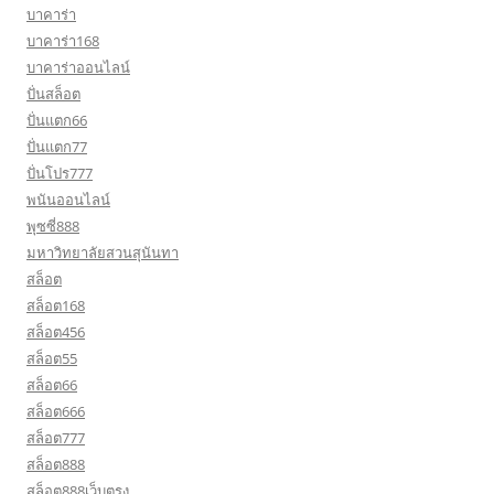
บาคาร่า
บาคาร่า168
บาคาร่าออนไลน์
ปั่นสล็อต
ปั่นแตก66
ปั่นแตก77
ปั่นโปร777
พนันออนไลน์
พุซซี่888
มหาวิทยาลัยสวนสุนันทา
สล็อต
สล็อต168
สล็อต456
สล็อต55
สล็อต66
สล็อต666
สล็อต777
สล็อต888
สล็อต888เว็บตรง