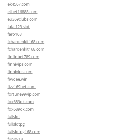
ek4567.com
etbet16888.com
eu369clubs.com
fafa 123 slot
faro168
fcharoenkit168.com
fcharoenkit168.com
finfinbet789.com
finnivips.com
finnivips.com
fiwdee.win
fizz169bet.com
fortune99vip.com
fox689ok.com
fox689ok.com
fullslot
fullslotpg
fullslotpg168.com
funny18