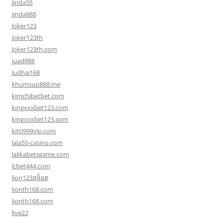
Jinda55
jinda888
Joker123
joker123th
Joker123th.com
juad888
Judhai168
khumsup888.me
kimchibetbet.com
kingxxxbet123.com
kingxxxbet123.com
kitti999vip.com
lala55-casino.com
lalikabetsgame.com
lcbet444.com
lion123สล็อต
lionth168.com
lionth168.com
live22