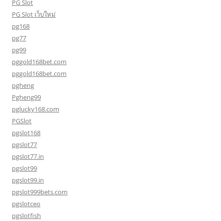
PG Slot
PG Slot เว็บใหม่
pg168
pg77
pg99
pggold168bet.com
pggold168bet.com
pgheng
Pgheng99
pglucky168.com
PGSlot
pgslot168
pgslot77
pgslot77.in
pgslot99
pgslot99.in
pgslot999bets.com
pgslotceo
pgslotfish