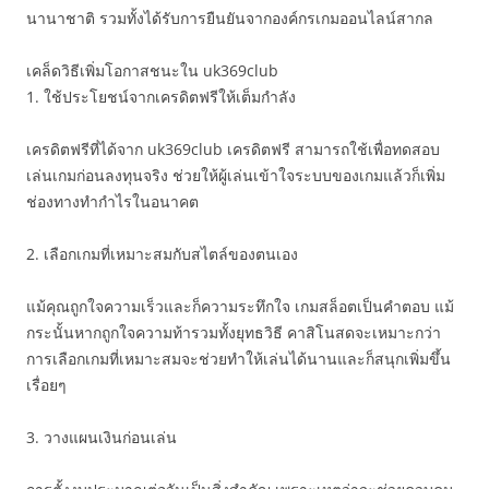
นานาชาติ รวมทั้งได้รับการยืนยันจากองค์กรเกมออนไลน์สากล
เคล็ดวิธีเพิ่มโอกาสชนะใน uk369club
1. ใช้ประโยชน์จากเครดิตฟรีให้เต็มกำลัง
เครดิตฟรีที่ได้จาก uk369club เครดิตฟรี สามารถใช้เพื่อทดสอบ
เล่นเกมก่อนลงทุนจริง ช่วยให้ผู้เล่นเข้าใจระบบของเกมแล้วก็เพิ่ม
ช่องทางทำกำไรในอนาคต
2. เลือกเกมที่เหมาะสมกับสไตล์ของตนเอง
แม้คุณถูกใจความเร็วและก็ความระทึกใจ เกมสล็อตเป็นคำตอบ แม้
กระนั้นหากถูกใจความท้ารวมทั้งยุทธวิธี คาสิโนสดจะเหมาะกว่า
การเลือกเกมที่เหมาะสมจะช่วยทำให้เล่นได้นานและก็สนุกเพิ่มขึ้น
เรื่อยๆ
3. วางแผนเงินก่อนเล่น