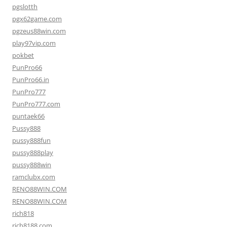
pgslotth
pgx62game.com
pgzeus88win.com
play97vip.com
pokbet
PunPro66
PunPro66.in
PunPro777
PunPro777.com
puntaek66
Pussy888
pussy888fun
pussy888play
pussy888win
ramclubx.com
RENO88WIN.COM
RENO88WIN.COM
rich818
rich8188.com