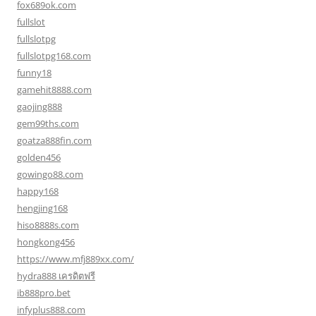
fox689ok.com
fullslot
fullslotpg
fullslotpg168.com
funny18
gamehit8888.com
gaojing888
gem99ths.com
goatza888fin.com
golden456
gowingo88.com
happy168
hengjing168
hiso8888s.com
hongkong456
https://www.mfj889xx.com/
hydra888 เครดิตฟรี
ib888pro.bet
infyplus888.com