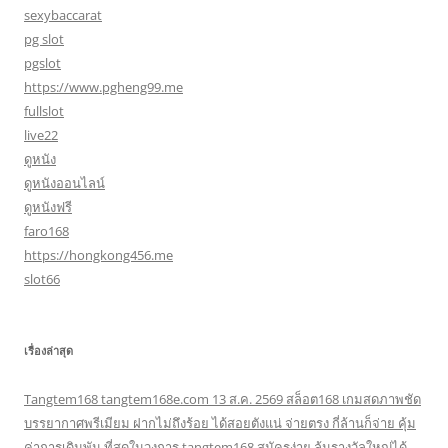
sexybaccarat
pg slot
pgslot
https://www.pgheng99.me
fullslot
live22
ดูหนัง
ดูหนังออนไลน์
ดูหนังฟรี
faro168
https://hongkong456.me
slot66
เรื่องล่าสุด
Tangtem168 tangtem168e.com 13 ส.ค. 2569 สล็อต168 เกมสดภาพชัด
บรรยากาศพรีเมียม ฝากไม่ถึงร้อย ได้สอยตังแน่ จ่ายตรง กี่ล้านก็จ่าย คุ้ม
ค่าการเดิมพัน ที่สุดในวงการ tangtem168 สมัครง่าย ลุ้นรางวัลใหญ่ได้