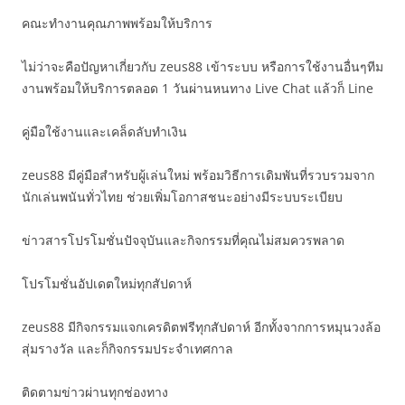
คณะทำงานคุณภาพพร้อมให้บริการ
ไม่ว่าจะคือปัญหาเกี่ยวกับ zeus88 เข้าระบบ หรือการใช้งานอื่นๆทีม
งานพร้อมให้บริการตลอด 1 วันผ่านหนทาง Live Chat แล้วก็ Line
คู่มือใช้งานและเคล็ดลับทำเงิน
zeus88 มีคู่มือสำหรับผู้เล่นใหม่ พร้อมวิธีการเดิมพันที่รวบรวมจาก
นักเล่นพนันทั่วไทย ช่วยเพิ่มโอกาสชนะอย่างมีระบบระเบียบ
ข่าวสารโปรโมชั่นปัจจุบันและกิจกรรมที่คุณไม่สมควรพลาด
โปรโมชั่นอัปเดตใหม่ทุกสัปดาห์
zeus88 มีกิจกรรมแจกเครดิตฟรีทุกสัปดาห์ อีกทั้งจากการหมุนวงล้อ
สุ่มรางวัล และก็กิจกรรมประจำเทศกาล
ติดตามข่าวผ่านทุกช่องทาง