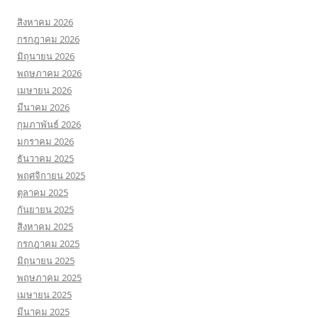
สิงหาคม 2026
กรกฎาคม 2026
มิถุนายน 2026
พฤษภาคม 2026
เมษายน 2026
มีนาคม 2026
กุมภาพันธ์ 2026
มกราคม 2026
ธันวาคม 2025
พฤศจิกายน 2025
ตุลาคม 2025
กันยายน 2025
สิงหาคม 2025
กรกฎาคม 2025
มิถุนายน 2025
พฤษภาคม 2025
เมษายน 2025
มีนาคม 2025