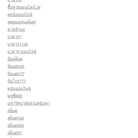
ซื้อหวยออนไลน์ 24
ดูหนังออนไลน์
ทดลองเล่นสล็อต
ทางเข้าpg
บาคาร่า
บาคาร่า168
บาคาร่าออนไลน์
ปั่นสล็อต
ปั่นแตก66
ปั่นแตก77
ปั่นโปร777
พนันออนไลน์
พุซซี่888
มหาวิทยาลัยสวนสุนันทา
สล็อต
สล็อต168
สล็อต456
สล็อต55