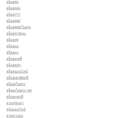
สล็อต66
สล็อต666
สล็อต777
สล็อต888
สล็อต888เว็บตรง
สล็อต918kiss
สล็อต99
สล็อตpg
สล็อตxo
สล็อตพุซซี่
สล็อตยูฟ่า
สล็อตออนไลน์
สล็อตเครดิตฟรี
สล็อตเว็บตรง
สล็อตเว็บตรง 168
สล็อตแตกดี
สวนสุนันทา
หนังออนไลน์
หวยฮานอย