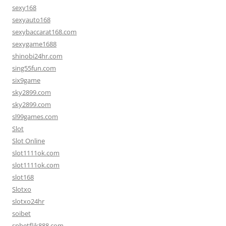
sexy168
sexyauto168
sexybaccarat168.com
sexygame1688
shinobi24hr.com
sing55fun.com
six9game
sky2899.com
sky2899.com
sl99games.com
Slot
Slot Online
slot1111ok.com
slot1111ok.com
slot168
Slotxo
slotxo24hr
soibet
spbetflik888.com