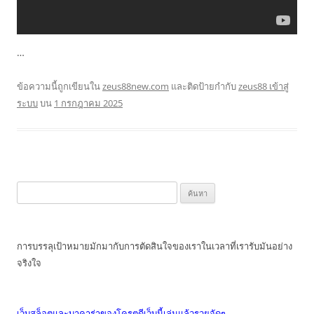
…
ข้อความนี้ถูกเขียนใน
zeus88new.com
และติดป้ายกำกับ
zeus88 เข้าสู่
ระบบ
บน
1 กรกฎาคม 2025
ค้นหา
สำหรับ:
การบรรลุเป้าหมายมักมากับการตัดสินใจของเราในเวลาที่เรารับมันอย่าง
จริงใจ
เว็บสล็อตและบาคาร่าของโครตดีเว็บนี้เล่นแล้วรวยจัดๆ