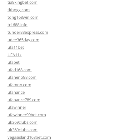
tia8kingbet.com
tkbpgg.com
tong168win.com
tr1688.info
tunder88express.com
udee365day.com
ufa11bet
UFA11k
ufabet
ufad168.com
ufaheno88.com
ufamnn.com
ufanance
ufanance789.com
ufawinner
ufawinner99bet.com
uk369clubs.com
uk369clubs.com
vegasisland168bet.com