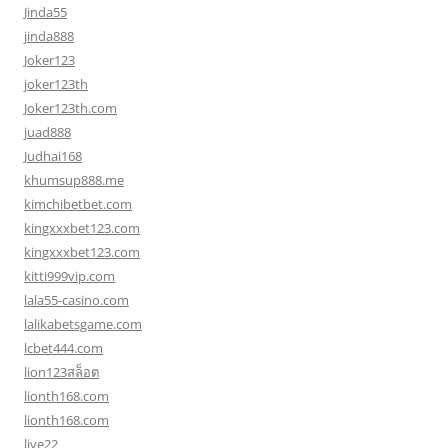
Jinda55
jinda888
Joker123
joker123th
Joker123th.com
juad888
Judhai168
khumsup888.me
kimchibetbet.com
kingxxxbet123.com
kingxxxbet123.com
kitti999vip.com
lala55-casino.com
lalikabetsgame.com
lcbet444.com
lion123สล็อต
lionth168.com
lionth168.com
live22