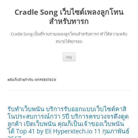
Cradle Song เว็บไซต์เพลงลูกโทน
สำหรับทารก
Cradle Song เป็นที่รวบรวมเพลงลูกโทนสำหรับทารก ทำให้ความหลับ
สบายได้ทุกรอบ
ข้าม
เมนู
ไป
ยัง
เนื้อหา
คลังเก็บป้ายกำกับ:
HYPERXTECH
รับทำเว็บพนัน บริการรับออกแบบเว็บไซต์คาสิ
โนประสบการณ์กว่า 5ปี บริการครบวงจรดึงดูด
ลูกค้า เปิดเว็บพนัน คุณก็เป็นเจ้าของเว็บพนัน
ได้ Top 41 by Eli Hyperxtech.io 11 กุมภาพันธ์