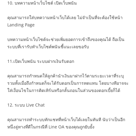
10. บทความหน้าเว็บไซต์ เปิดเว็บพนัน
คุณสามารถใส่บทความหน้าเว็บได้เลย ไม่จำเป็นที่จะต้องใช้หน้า
Landing Page
บทความหน้าเว็บไซต์จะช่วยเพิ่มยอดการเข้าถึงของคุณได้ ถือเป็น
ระบบที่เรารับทำเว็บไซต์พนันชี้แนะเลยขอรับ
11.เปิดเว็บพนัน ระบบฝากเงินรับดอก
คุณสามารถกำหนดให้ลูกค้านำเงินมาฝากไว้ตามระยะเวลาที่ระบุ
รวมทั้งเมื่อถึงกำหนดก็จะได้รับดอกเป็นการทดแทน โดยบางทีอาจจะ
ใส่เงื่อนไขในการติดเทิร์นหรือกลั้นถอนในส่วนของดอกเบี้ยก็ได้
12. ระบบ Live Chat
คุณสามารถทำระบบทักแชทที่หน้าเว็บได้เลยในทันที นับว่าเป็นอีก
หนึ่งลู่ทางที่ดีในกรณีที่ Line OA ของคุณถูกยับยั้ง