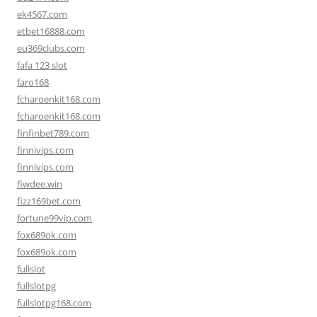
ek4567.com
etbet16888.com
eu369clubs.com
fafa 123 slot
faro168
fcharoenkit168.com
fcharoenkit168.com
finfinbet789.com
finnivips.com
finnivips.com
fiwdee.win
fizz169bet.com
fortune99vip.com
fox689ok.com
fox689ok.com
fullslot
fullslotpg
fullslotpg168.com