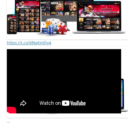
https://t.co/XBJgKmFiy4
…