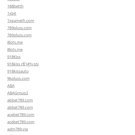
188betth
1xbit
1xgameth.com
789pluss.com
789pluss.com
8lots.me
8lots.me
918Kiss
918kiss เข้าสู่ระบบ
918kissauto
9kpluss.com
ABA
ABAGroup2
abbet789.com
abbet789.com
acebet789.com
acebet789.com
adm789.vip