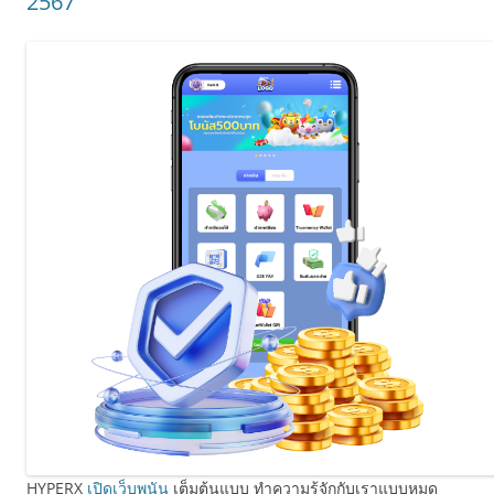
2567
HYPERX
เปิดเว็บพนัน
เต็มต้นแบบ ทำความรู้จักกับเราแบบหมด