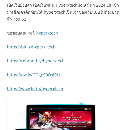
เปิดเว็บยิงปลา เปิดเว็บพนัน Hyperxtech.io 9 มีนา 2024 Eli เข้า
มาเช็คเครดิตก่อนได้ hyperxtechเป็นเจ้าของเว็บแบบไม่ต้องปวด
หัว Top 62
ขอขอบคุณ Ref.
hyperxtech
https://bit.ly/hyperx_tech
https://rebrand.ly/hyperxtech
https://ow.ly/GOgo50QxIRU
https://wow.in.th/hyperxtech