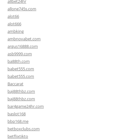
allbet24hr
allone745s.com
alot66
alot666
ambking
ambnovabet.com
argus16888.com
asb9999.com
ba88th.com
babet555.com
babet555.com
Baccarat
baj88thbz.com
baj88thbz.com
bar4game24hr.com
baslot168
bbp168.me
betboxclubs.com
betflixtikto