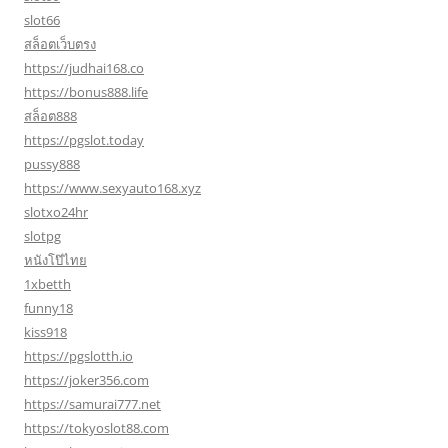
slot66
สล็อตเว็บตรง
https://judhai168.co
https://bonus888.life
สล็อต888
https://pgslot.today
pussy888
https://www.sexyauto168.xyz
slotxo24hr
slotpg
หนังโป๊ไทย
1xbetth
funny18
kiss918
https://pgslotth.io
https://joker356.com
https://samurai777.net
https://tokyoslot88.com