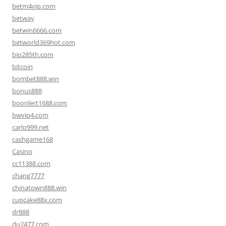
betm4vip.com
betway
betwin6666.com
betworld369hot.com
bio285th.com
bitcoin
bombet888.win
bonus888
boonlert1688.com
bwvip4.com
carlo999.net
cashgame168
Casino
cc11388.com
chang7777
chinatown888.win
cupcake88x.com
dr888
du2477.com