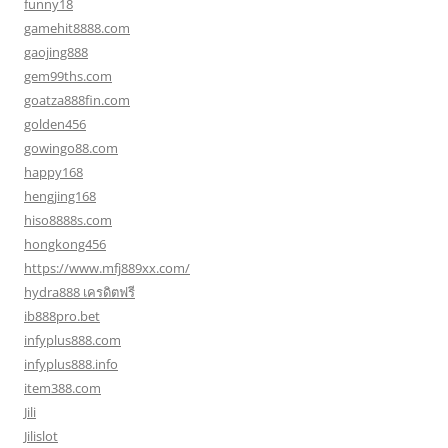
funny18
gamehit8888.com
gaojing888
gem99ths.com
goatza888fin.com
golden456
gowingo88.com
happy168
hengjing168
hiso8888s.com
hongkong456
https://www.mfj889xx.com/
hydra888 เครดิตฟรี
ib888pro.bet
infyplus888.com
infyplus888.info
item388.com
Jili
Jilislot